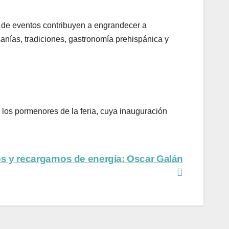
o de eventos contribuyen a engrandecer a
anías, tradiciones, gastronomía prehispánica y
 los pormenores de la feria, cuya inauguración
s y recargarnos de energía: Oscar Galán