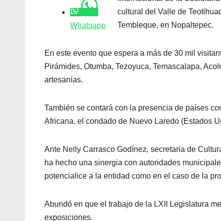
cultural del Valle de Teotihu
Tembleque, en Nopaltepec.
Whatsapp
En este evento que espera a más de 30 mil visita
Pirámides, Otumba, Tezoyuca, Temascalapa, Acolman
artesanías.
También se contará con la presencia de países c
Africana, el condado de Nuevo Laredo (Estados U
Ante Nelly Carrasco Godínez, secretaria de Cultu
ha hecho una sinergia con autoridades municipales 
potencialice a la entidad como en el caso de la pro
Abundó en que el trabajo de la LXII Legislatura mex
exposiciones.