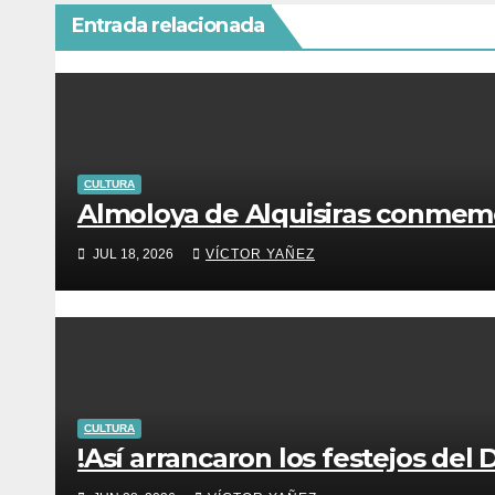
Entrada relacionada
CULTURA
Almoloya de Alquisiras conmemo
JUL 18, 2026
VÍCTOR YAÑEZ
CULTURA
!Así arrancaron los festejos del 