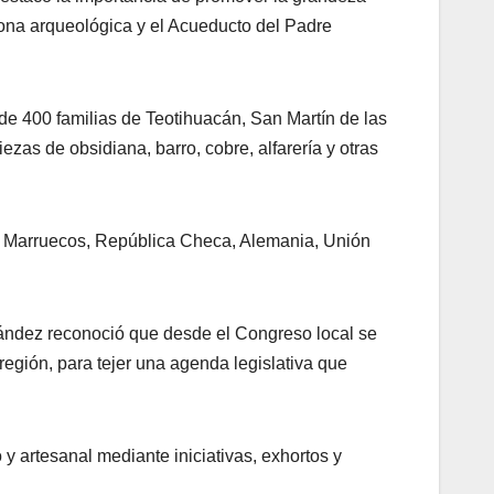
 zona arqueológica y el Acueducto del Padre
e 400 familias de Teotihuacán, San Martín de las
as de obsidiana, barro, cobre, alfarería y otras
, Marruecos, República Checa, Alemania, Unión
nández reconoció que desde el Congreso local se
región, para tejer una agenda legislativa que
 y artesanal mediante iniciativas, exhortos y