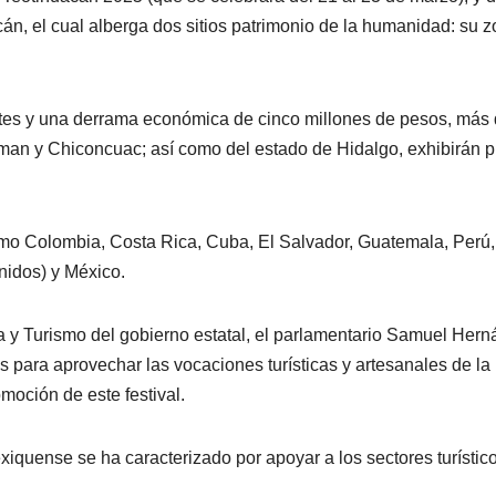
acán, el cual alberga dos sitios patrimonio de la humanidad: su
ntes y una derrama económica de cinco millones de pesos, más d
 y Chiconcuac; así como del estado de Hidalgo, exhibirán piez
omo Colombia, Costa Rica, Cuba, El Salvador, Guatemala, Perú
nidos) y México.
ra y Turismo del gobierno estatal, el parlamentario Samuel Her
para aprovechar las vocaciones turísticas y artesanales de la 
moción de este festival.
iquense se ha caracterizado por apoyar a los sectores turístico