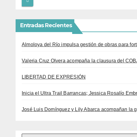
Entradas Recientes
Almoloya del Río impulsa gestión de obras para fort
Valeria Cruz Olvera acompaña la clausura del COB
LIBERTAD DE EXPRESIÓN
Inicia el Ultra Trail Barrancas; Jessica Rosalío Embr
José Luis Domínguez y Lily Abarca acompañan la g