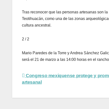
Tras reconocer que las personas artesanas son la 
Teotihuacán, como una de las zonas arqueológicas 
cultura ancestral.
2 / 2
Mario Paredes de la Torre y Andrea Sánchez Galici
será el 21 de marzo a las 14:00 horas en el rancho 
Congreso mexiquense protege y prom
artesanal