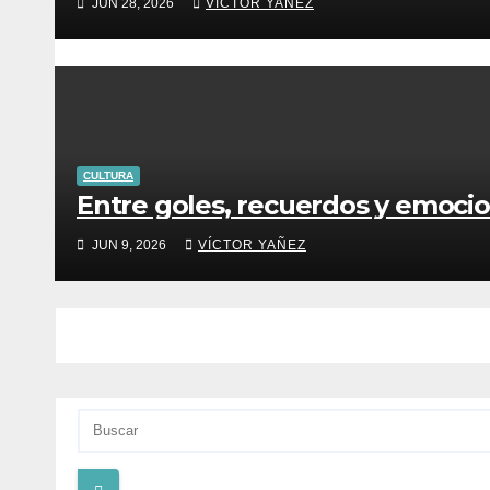
JUN 28, 2026
VÍCTOR YAÑEZ
CULTURA
Entre goles, recuerdos y emoci
JUN 9, 2026
VÍCTOR YAÑEZ