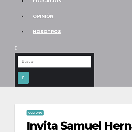
EDUCACIÓN
OPINIÓN
NOSOTROS
CULTURA
Invita Samuel Hern