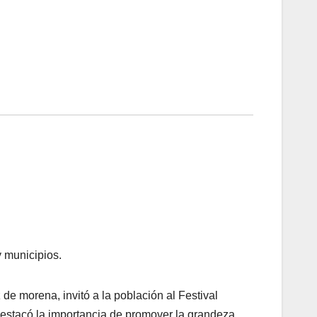
y municipios.
 morena, invitó a la población al Festival
destacó la importancia de promover la grandeza