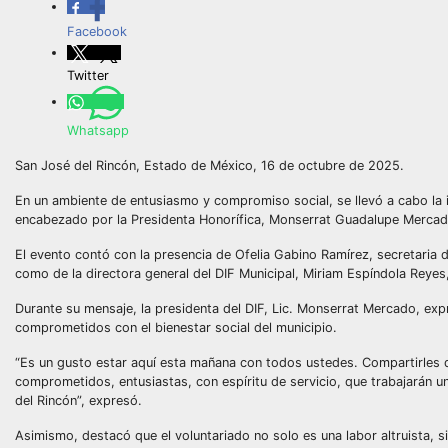
Facebook
Twitter
Whatsapp
San José del Rincón, Estado de México, 16 de octubre de 2025.
En un ambiente de entusiasmo y compromiso social, se llevó a cabo la i
encabezado por la Presidenta Honorífica, Monserrat Guadalupe Mercado
El evento contó con la presencia de Ofelia Gabino Ramírez, secretaria 
como de la directora general del DIF Municipal, Miriam Espíndola Reyes
Durante su mensaje, la presidenta del DIF, Lic. Monserrat Mercado, ex
comprometidos con el bienestar social del municipio.
“Es un gusto estar aquí esta mañana con todos ustedes. Compartirles q
comprometidos, entusiastas, con espíritu de servicio, que trabajarán 
del Rincón”, expresó.
Asimismo, destacó que el voluntariado no solo es una labor altruista, s