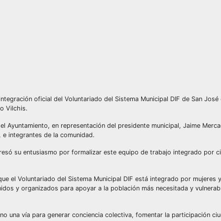
ntegración oficial del Voluntariado del Sistema Municipal DIF de San José 
 Vilchis.
del Ayuntamiento, en representación del presidente municipal, Jaime Merc
, e integrantes de la comunidad.
presó su entusiasmo por formalizar este equipo de trabajo integrado por 
ue el Voluntariado del Sistema Municipal DIF está integrado por mujeres
unidos y organizados para apoyar a la población más necesitada y vulnera
ino una vía para generar conciencia colectiva, fomentar la participación c