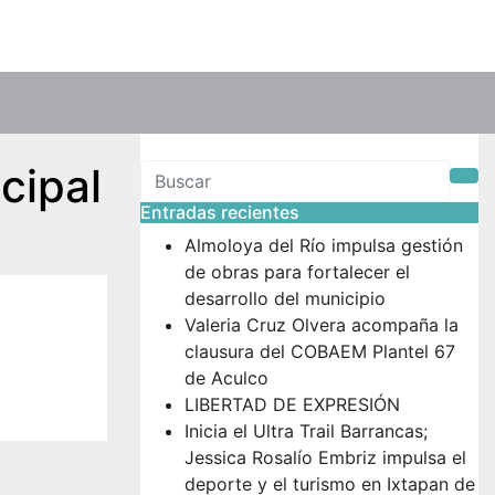
cipal
Entradas recientes
Almoloya del Río impulsa gestión
de obras para fortalecer el
desarrollo del municipio
Valeria Cruz Olvera acompaña la
clausura del COBAEM Plantel 67
de Aculco
LIBERTAD DE EXPRESIÓN
Inicia el Ultra Trail Barrancas;
Jessica Rosalío Embriz impulsa el
deporte y el turismo en Ixtapan de