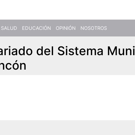
SALUD
EDUCACIÓN
OPINIÓN
NOSOTROS
ariado del Sistema Muni
incón