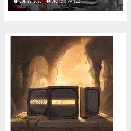
JUN 23, 2026
VÍCTOR YAÑEZ
mexicano