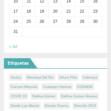
10
11
12
13
14
15
16
17
18
19
20
21
22
23
24
25
26
27
28
29
30
31
« Jul
Etiquetas
Aculco
Almoloya Del Río
Arturo Piña
Calimaya
Carmen Albarrán
Coatepec Harinas
CODHEM
COVID 19
Delfina Gómez
Delfina Gómez Álvarez
Desde Las Alturas
Donato Guerra
Elección 2023