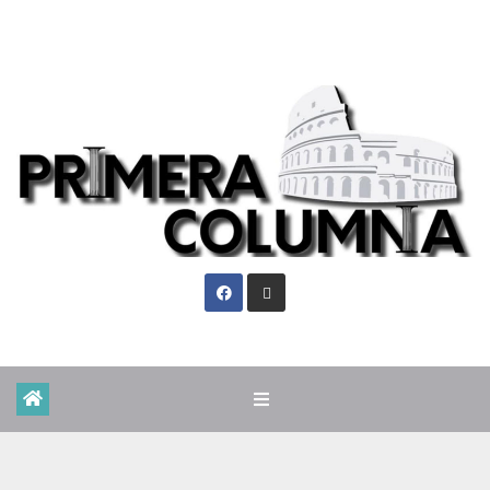
Sáb. Ago 8th, 2026