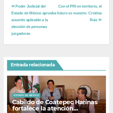
Poder Judicial del
Con el PRI en territorio, el
Estado de México aprueba
futuro es nuestro: Cristina
acuerdo aplicable a la
Ruiz
elección de personas
juzgadoras
Entrada relacionada
ESTADO DE MÉXICO
Cabildo de Coatepec Harinas
fortalece la atención