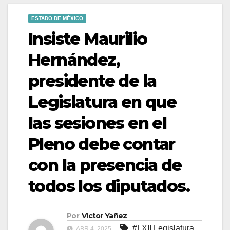
ESTADO DE MÉXICO
Insiste Maurilio
Hernández,
presidente de la
Legislatura en que
las sesiones en el
Pleno debe contar
con la presencia de
todos los diputados.
Por
Víctor Yañez
#LXII Legislatura
,
ABR 4, 2025