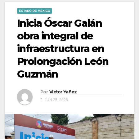
ESTADO DE MÉXICO
Inicia Óscar Galán
obra integral de
infraestructura en
Prolongación León
Guzmán
Por
Víctor Yañez
JUN 25, 2026