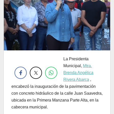
La Presidenta
.
Municipal,
Mtra.
Brenda Angélica
Rivera Abarca
,
encabezó la inauguración de la pavimentación
con concreto hidráulico de la calle Juan Saavedra,
ubicada en la Primera Manzana Parte Alta, en la
cabecera municipal.