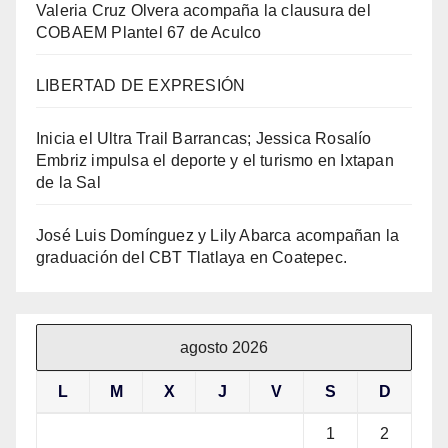
Valeria Cruz Olvera acompaña la clausura del
COBAEM Plantel 67 de Aculco
LIBERTAD DE EXPRESIÓN
Inicia el Ultra Trail Barrancas; Jessica Rosalío
Embriz impulsa el deporte y el turismo en Ixtapan
de la Sal
José Luis Domínguez y Lily Abarca acompañan la
graduación del CBT Tlatlaya en Coatepec.
agosto 2026
L
M
X
J
V
S
D
1
2