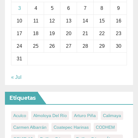
3
4
5
6
7
8
9
10
11
12
13
14
15
16
17
18
19
20
21
22
23
24
25
26
27
28
29
30
31
« Jul
Etiquetas
Aculco
Almoloya Del Río
Arturo Piña
Calimaya
Carmen Albarrán
Coatepec Harinas
CODHEM