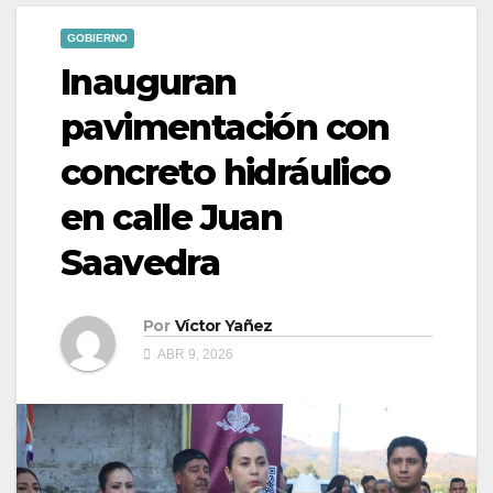
GOBIERNO
Inauguran
pavimentación con
concreto hidráulico
en calle Juan
Saavedra
Por
Víctor Yañez
ABR 9, 2026