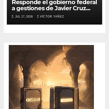
Responde el gobierno federal
a gestiones de Javier Cruz
Jaramillo
JUL 17, 2026
VÍCTOR YAÑEZ