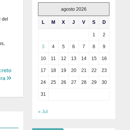
agosto 2026
 del
L
M
X
J
V
S
D
1
2
os,
3
4
5
6
7
8
9
10
11
12
13
14
15
16
creto
17
18
19
20
21
22
23
dra
24
25
26
27
28
29
30
31
« Jul