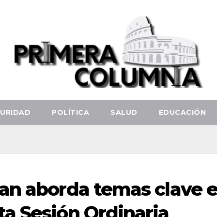
URIDAD
POLÍTICA
SALUD
EDUCACIÓN
an aborda temas clave 
a Sesión Ordinaria