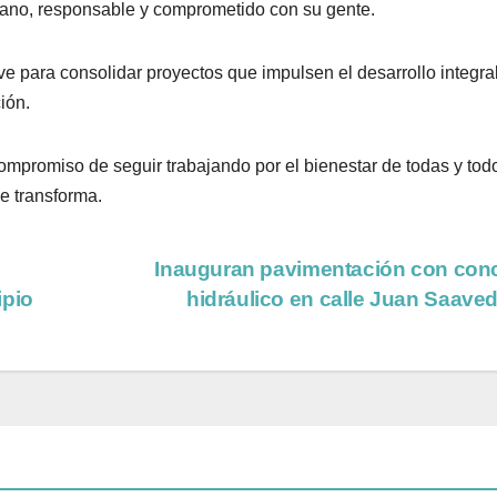
cano, responsable y comprometido con su gente.
e para consolidar proyectos que impulsen el desarrollo integral
ión.
mpromiso de seguir trabajando por el bienestar de todas y tod
e transforma.
Inauguran pavimentación con con
ipio
hidráulico en calle Juan Saave