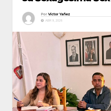
Por
Víctor Yañez
ABR 9, 2026