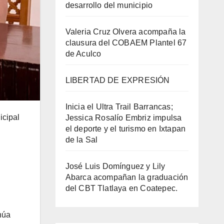
desarrollo del municipio
Valeria Cruz Olvera acompaña la
clausura del COBAEM Plantel 67
de Aculco
LIBERTAD DE EXPRESIÓN
Inicia el Ultra Trail Barrancas;
icipal
Jessica Rosalío Embriz impulsa
el deporte y el turismo en Ixtapan
de la Sal
José Luis Domínguez y Lily
Abarca acompañan la graduación
del CBT Tlatlaya en Coatepec.
inúa