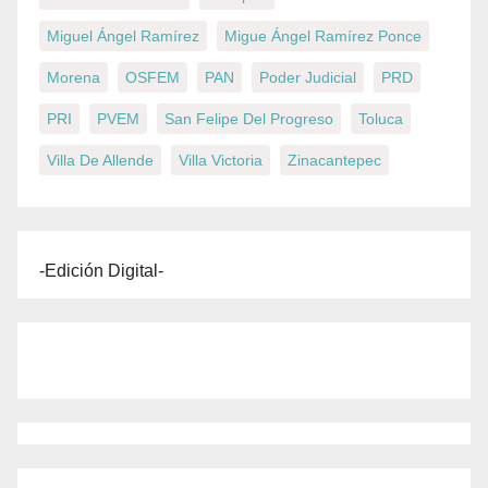
Miguel Ángel Ramírez
Migue Ángel Ramírez Ponce
Morena
OSFEM
PAN
Poder Judicial
PRD
PRI
PVEM
San Felipe Del Progreso
Toluca
Villa De Allende
Villa Victoria
Zinacantepec
-Edición Digital-