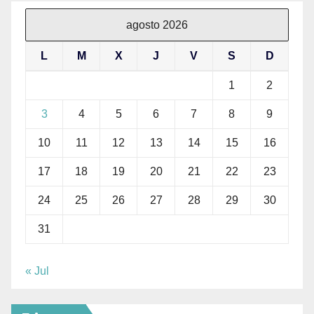
agosto 2026
L
M
X
J
V
S
D
1
2
3
4
5
6
7
8
9
10
11
12
13
14
15
16
17
18
19
20
21
22
23
24
25
26
27
28
29
30
31
« Jul