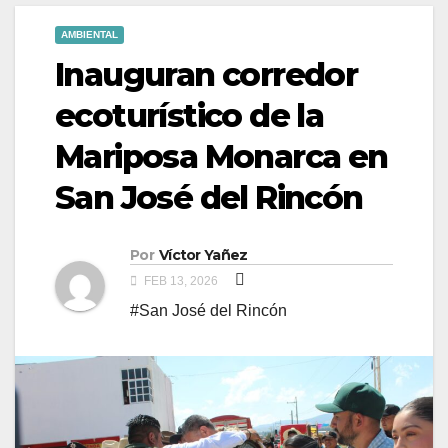
AMBIENTAL
Inauguran corredor
ecoturístico de la
Mariposa Monarca en
San José del Rincón
Por
Víctor Yañez
FEB 13, 2026
#San José del Rincón