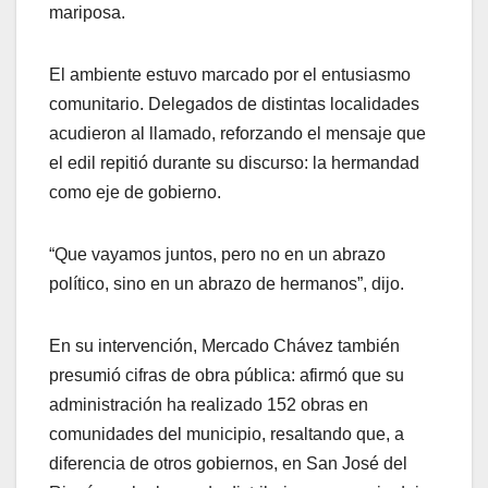
mariposa.
El ambiente estuvo marcado por el entusiasmo
comunitario. Delegados de distintas localidades
acudieron al llamado, reforzando el mensaje que
el edil repitió durante su discurso: la hermandad
como eje de gobierno.
“Que vayamos juntos, pero no en un abrazo
político, sino en un abrazo de hermanos”, dijo.
En su intervención, Mercado Chávez también
presumió cifras de obra pública: afirmó que su
administración ha realizado 152 obras en
comunidades del municipio, resaltando que, a
diferencia de otros gobiernos, en San José del