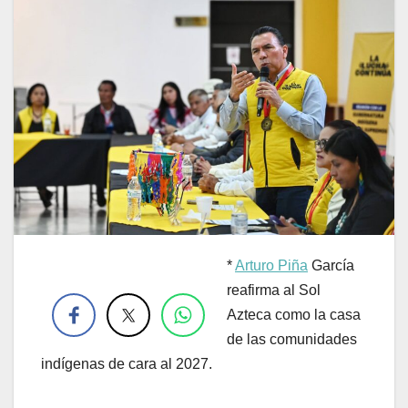
*
Arturo Piña
García
.
reafirma al Sol
Azteca como la casa
de las comunidades
indígenas de cara al 2027.