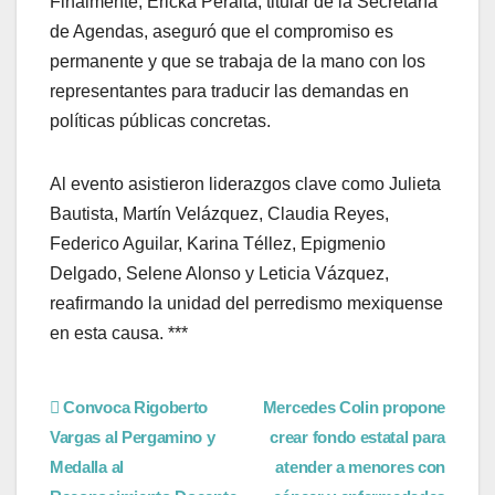
Finalmente, Ericka Peralta, titular de la Secretaría
de Agendas, aseguró que el compromiso es
permanente y que se trabaja de la mano con los
representantes para traducir las demandas en
políticas públicas concretas.
Al evento asistieron liderazgos clave como Julieta
Bautista, Martín Velázquez, Claudia Reyes,
Federico Aguilar, Karina Téllez, Epigmenio
Delgado, Selene Alonso y Leticia Vázquez,
reafirmando la unidad del perredismo mexiquense
en esta causa. ***
Convoca Rigoberto
Mercedes Colin propone
Vargas al Pergamino y
crear fondo estatal para
Medalla al
atender a menores con