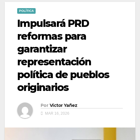
POLÍTICA
Impulsará PRD
reformas para
garantizar
representación
política de pueblos
originarios
Por
Víctor Yañez
MAR 16, 2026