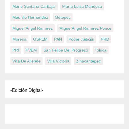
Mario Santana Carbajal
María Luisa Mendoza
Maurilio Hernández
Metepec
Miguel Ángel Ramírez
Migue Ángel Ramírez Ponce
Morena
OSFEM
PAN
Poder Judicial
PRD
PRI
PVEM
San Felipe Del Progreso
Toluca
Villa De Allende
Villa Victoria
Zinacantepec
-Edición Digital-