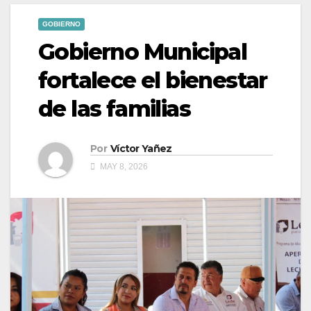
GOBIERNO
Gobierno Municipal
fortalece el bienestar
de las familias
Por
Víctor Yañez
MAY 8, 2026