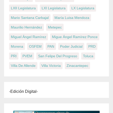
LXII Legislatura
LXI Legislatura
LX Legislatura
Mario Santana Carbajal
María Luisa Mendoza
Maurilio Hernández
Metepec
Miguel Ángel Ramírez
Migue Ángel Ramírez Ponce
Morena
OSFEM
PAN
Poder Judicial
PRD
PRI
PVEM
San Felipe Del Progreso
Toluca
Villa De Allende
Villa Victoria
Zinacantepec
-Edición Digital-