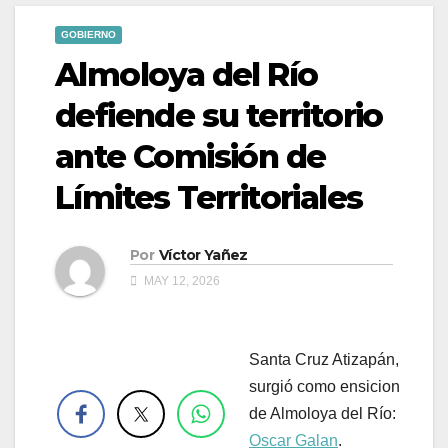
GOBIERNO
Almoloya del Río
defiende su territorio
ante Comisión de
Límites Territoriales
Por
Víctor Yañez
MAY 12, 2026
Santa Cruz Atizapán,
.
surgió como ensicion
de Almoloya del Río:
Oscar Galan
.