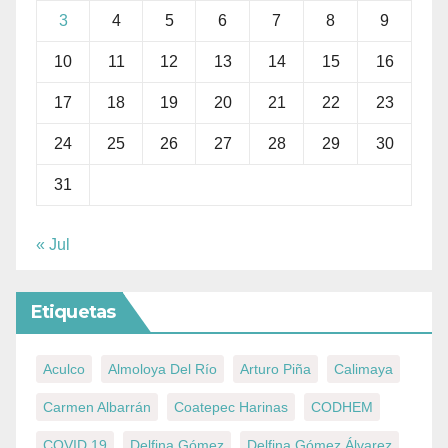
3
4
5
6
7
8
9
10
11
12
13
14
15
16
17
18
19
20
21
22
23
24
25
26
27
28
29
30
31
« Jul
Etiquetas
Aculco
Almoloya Del Río
Arturo Piña
Calimaya
Carmen Albarrán
Coatepec Harinas
CODHEM
COVID 19
Delfina Gómez
Delfina Gómez Álvarez