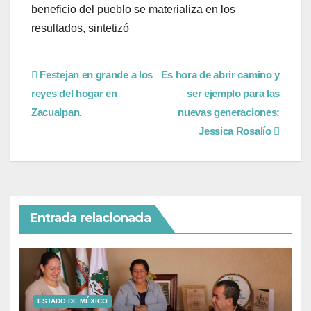
beneficio del pueblo se materializa en los
resultados, sintetizó
Festejan en grande a los
Es hora de abrir camino y
reyes del hogar en
ser ejemplo para las
Zacualpan.
nuevas generaciones:
Jessica Rosalío
Entrada relacionada
ESTADO DE MÉXICO