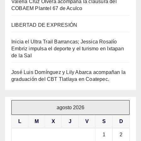
Valeria Cruz Olvera acompaña la clausura del
COBAEM Plantel 67 de Aculco
LIBERTAD DE EXPRESIÓN
Inicia el Ultra Trail Barrancas; Jessica Rosalío
Embriz impulsa el deporte y el turismo en Ixtapan
de la Sal
José Luis Domínguez y Lily Abarca acompañan la
graduación del CBT Tlatlaya en Coatepec.
agosto 2026
L
M
X
J
V
S
D
1
2