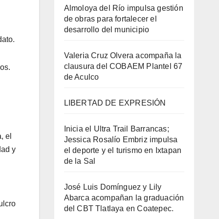
Almoloya del Río impulsa gestión
de obras para fortalecer el
desarrollo del municipio
dato.
Valeria Cruz Olvera acompaña la
clausura del COBAEM Plantel 67
os.
de Aculco
LIBERTAD DE EXPRESIÓN
Inicia el Ultra Trail Barrancas;
, el
Jessica Rosalío Embriz impulsa
dad y
el deporte y el turismo en Ixtapan
de la Sal
José Luis Domínguez y Lily
Abarca acompañan la graduación
ulcro
del CBT Tlatlaya en Coatepec.