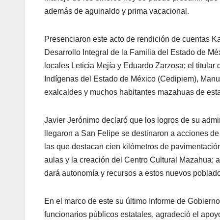
además de aguinaldo y prima vacacional.
Presenciaron este acto de rendición de cuentas Ka
Desarrollo Integral de la Familia del Estado de M
locales Leticia Mejía y Eduardo Zarzosa; el titular
Indígenas del Estado de México (Cedipiem), Manuel
exalcaldes y muchos habitantes mazahuas de est
Javier Jerónimo declaró que los logros de su admin
llegaron a San Felipe se destinaron a acciones de 
las que destacan cien kilómetros de pavimentación
aulas y la creación del Centro Cultural Mazahua;
dará autonomía y recursos a estos nuevos poblad
En el marco de este su último Informe de Gobiern
funcionarios públicos estatales, agradeció el apo