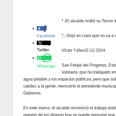
*.-El alcalde rindió su Terce
.
*.- Dejó en claro que no va a
Facebook
Twitter
Víctor Yáñez/2-12-2024.
San Felipe del Progreso, Est
Whatsapp
solidario, que ha trabajado en
agua potable y los espacios públicos, pero que so
calidez a la gente, mencionó el presidente municip
Gobierno.
En este marco, el alcalde reconoció el trabajo real
manejo de los dineros hoy se puede presumir que