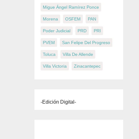
Migue Ángel Ramírez Ponce
Morena
OSFEM
PAN
Poder Judicial
PRD
PRI
PVEM
San Felipe Del Progreso
Toluca
Villa De Allende
Villa Victoria
Zinacantepec
-Edición Digital-