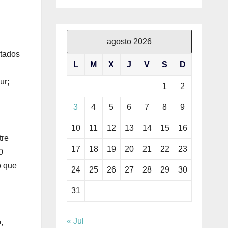
agosto 2026
utados
L
M
X
J
V
S
D
ur;
1
2
3
4
5
6
7
8
9
10
11
12
13
14
15
16
tre
17
18
19
20
21
22
23
0
o que
24
25
26
27
28
29
30
31
« Jul
,