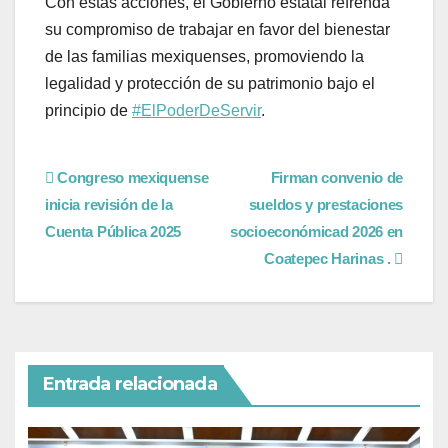
Con estas acciones, el Gobierno estatal refrenda
su compromiso de trabajar en favor del bienestar
de las familias mexiquenses, promoviendo la
legalidad y protección de su patrimonio bajo el
principio de
#ElPoderDeServir
.
Congreso mexiquense
Firman convenio de
inicia revisión de la
sueldos y prestaciones
Cuenta Pública 2025
socioeconómicad 2026 en
Coatepec Harinas .
Entrada relacionada