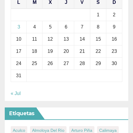
L
M
X
J
V
S
D
1
2
3
4
5
6
7
8
9
10
11
12
13
14
15
16
17
18
19
20
21
22
23
24
25
26
27
28
29
30
31
« Jul
Etiquetas
Aculco
Almoloya Del Río
Arturo Piña
Calimaya