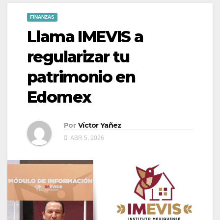
FINANZAS
Llama IMEVIS a
regularizar tu
patrimonio en
Edomex
Por
Víctor Yañez
ABR 5, 2026