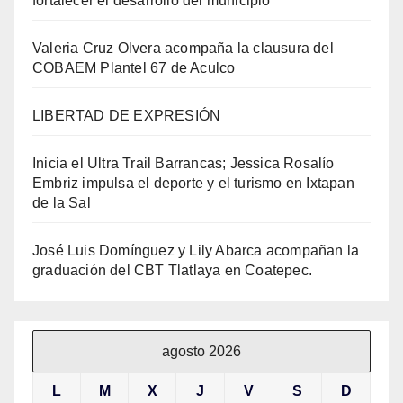
fortalecer el desarrollo del municipio
Valeria Cruz Olvera acompaña la clausura del
COBAEM Plantel 67 de Aculco
LIBERTAD DE EXPRESIÓN
Inicia el Ultra Trail Barrancas; Jessica Rosalío
Embriz impulsa el deporte y el turismo en Ixtapan
de la Sal
José Luis Domínguez y Lily Abarca acompañan la
graduación del CBT Tlatlaya en Coatepec.
agosto 2026
L
M
X
J
V
S
D