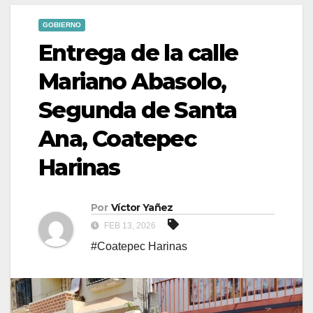
GOBIERNO
Entrega de la calle
Mariano Abasolo,
Segunda de Santa
Ana, Coatepec
Harinas
Por
Víctor Yañez
FEB 13, 2026
#Coatepec Harinas