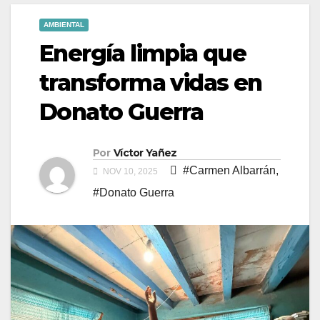
AMBIENTAL
Energía limpia que
transforma vidas en
Donato Guerra
Por
Víctor Yañez
#Carmen Albarrán
,
NOV 10, 2025
#Donato Guerra