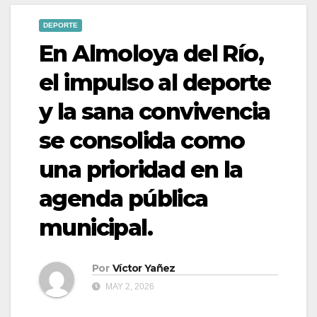
DEPORTE
En Almoloya del Río,
el impulso al deporte
y la sana convivencia
se consolida como
una prioridad en la
agenda pública
municipal.
Por
Víctor Yañez
MAY 2, 2026