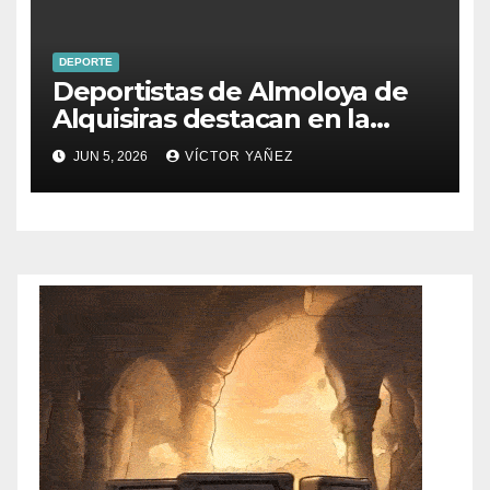
DEPORTE
Deportistas de Almoloya de
Alquisiras destacan en la
Copa Estado de México
JUN 5, 2026
VÍCTOR YAÑEZ