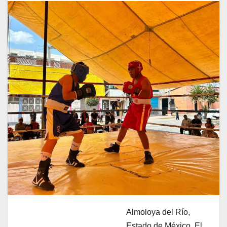
Almoloya del Río,
.
Estado de México. El