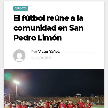
DEPORTE
El fútbol reúne a la
comunidad en San
Pedro Limón
Por
Víctor Yañez
ABR 9, 2026