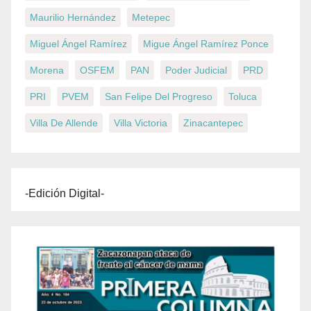
Maurilio Hernández
Metepec
Miguel Ángel Ramírez
Migue Ángel Ramírez Ponce
Morena
OSFEM
PAN
Poder Judicial
PRD
PRI
PVEM
San Felipe Del Progreso
Toluca
Villa De Allende
Villa Victoria
Zinacantepec
-Edición Digital-