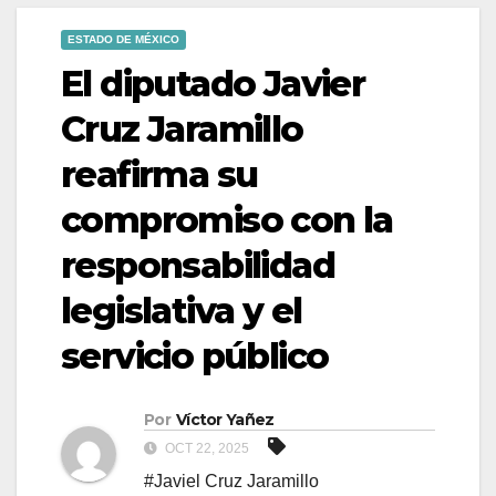
ESTADO DE MÉXICO
El diputado Javier
Cruz Jaramillo
reafirma su
compromiso con la
responsabilidad
legislativa y el
servicio público
Por
Víctor Yañez
OCT 22, 2025
#Javiel Cruz Jaramillo