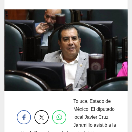
Toluca, Estado de
.
México. El diputado
local Javier Cruz
Jaramillo asistió a la