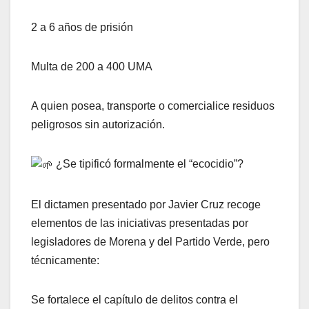
2 a 6 años de prisión
Multa de 200 a 400 UMA
A quien posea, transporte o comercialice residuos
peligrosos sin autorización.
¿Se tipificó formalmente el “ecocidio”?
El dictamen presentado por Javier Cruz recoge
elementos de las iniciativas presentadas por
legisladores de Morena y del Partido Verde, pero
técnicamente:
Se fortalece el capítulo de delitos contra el