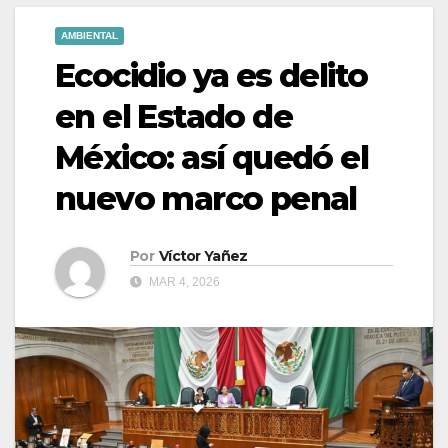
AMBIENTAL
Ecocidio ya es delito
en el Estado de
México: así quedó el
nuevo marco penal
Por
Víctor Yañez
MAR 4, 2026