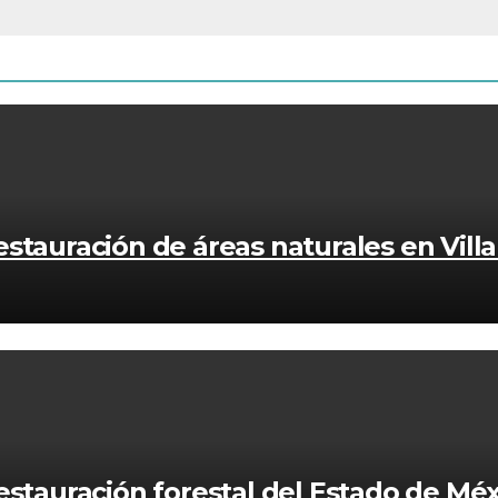
stauración de áreas naturales en Vill
estauración forestal del Estado de Méx