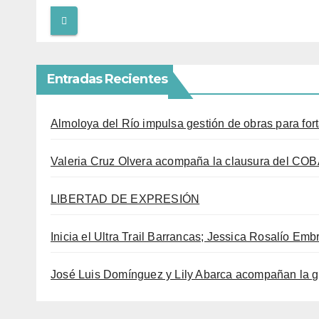
Entradas Recientes
Almoloya del Río impulsa gestión de obras para fort
Valeria Cruz Olvera acompaña la clausura del COB
LIBERTAD DE EXPRESIÓN
Inicia el Ultra Trail Barrancas; Jessica Rosalío Embr
José Luis Domínguez y Lily Abarca acompañan la g