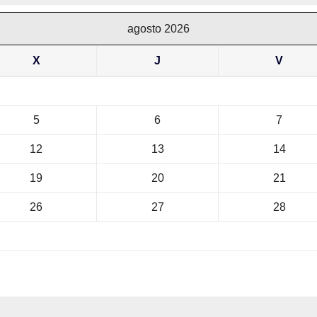
agosto 2026
X
J
V
5
6
7
12
13
14
19
20
21
26
27
28