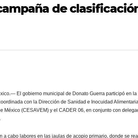
campaña de clasificació
xico.— El gobierno municipal de Donato Guerra participó en l
coordinada con la Dirección de Sanidad e Inocuidad Alimentaria
de México (CESAVEM) y el CADER 06, en conjunto con delega
.
on a cabo labores en las jaulas de acopio primario, donde se rea