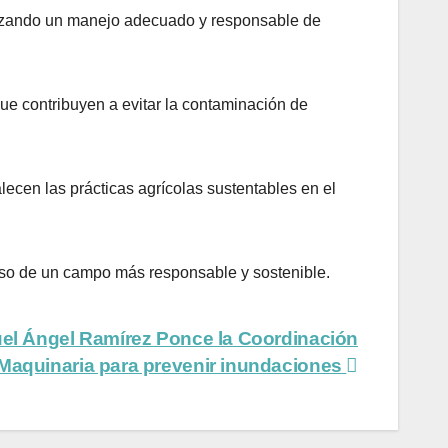
ntizando un manejo adecuado y responsable de
ue contribuyen a evitar la contaminación de
lecen las prácticas agrícolas sustentables en el
ulso de un campo más responsable y sostenible.
el Ángel Ramírez Ponce la Coordinación
 Maquinaria para prevenir inundaciones