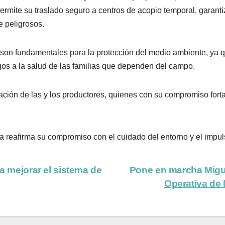
ermite su traslado seguro a centros de acopio temporal, gara
e peligrosos.
son fundamentales para la protección del medio ambiente, ya q
gos a la salud de las familias que dependen del campo.
ación de las y los productores, quienes con su compromiso forta
ra reafirma su compromiso con el cuidado del entorno y el imp
a mejorar el sistema de
Pone en marcha Migu
Operativa de