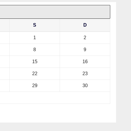
S
D
1
2
8
9
15
16
22
23
29
30