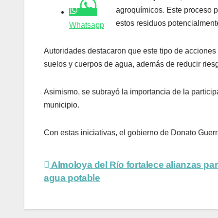
agroquímicos. Este proceso p
estos residuos potencialment
Whatsapp
Autoridades destacaron que este tipo de acciones 
suelos y cuerpos de agua, además de reducir ries
Asimismo, se subrayó la importancia de la particip
municipio.
Con estas iniciativas, el gobierno de Donato Guer
Navegación
Almoloya del Río fortalece alianzas par
agua potable
de
entradas