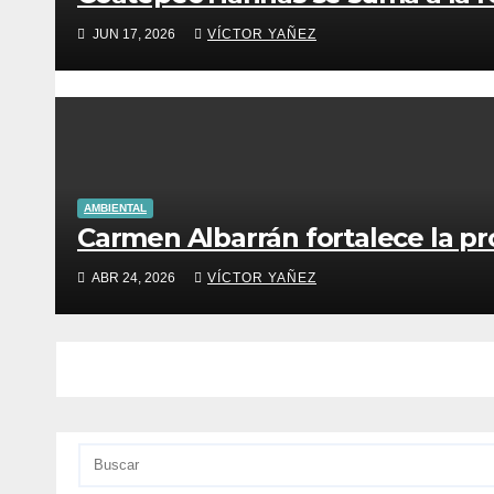
JUN 17, 2026
VÍCTOR YAÑEZ
AMBIENTAL
Carmen Albarrán fortalece la p
ABR 24, 2026
VÍCTOR YAÑEZ