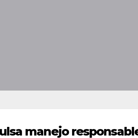
ulsa manejo responsabl