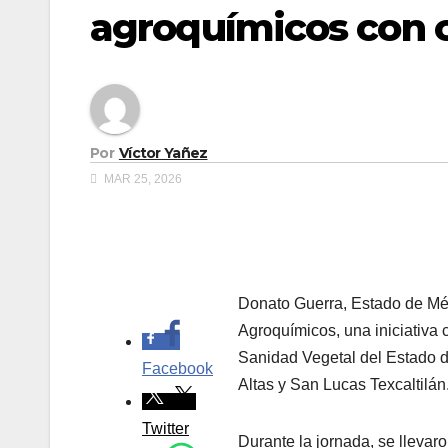
agroquímicos con 
Por
Víctor Yañez
MAR 25, 2026
.
Donato Guerra, Estado de Mé
Agroquímicos, una iniciativa 
Sanidad Vegetal del Estado 
Facebook
Altas y San Lucas Texcaltilán
Twitter
Durante la jornada, se llevar