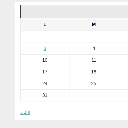
L
M
3
4
10
11
17
18
24
25
31
« Jul