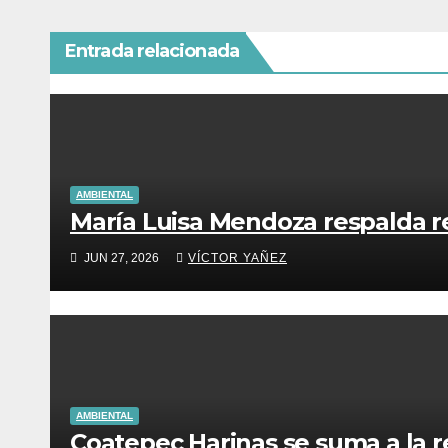
Entrada relacionada
AMBIENTAL
María Luisa Mendoza respalda re
JUN 27, 2026
VÍCTOR YAÑEZ
AMBIENTAL
Coatepec Harinas se suma a la r