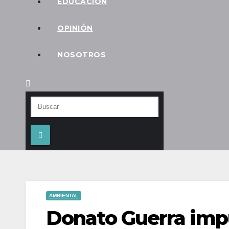
EDUCACIÓN
OPINIÓN
NOSOTROS
AMBIENTAL
Donato Guerra imp