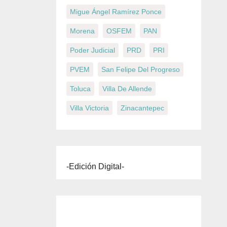
Migue Ángel Ramírez Ponce
Morena
OSFEM
PAN
Poder Judicial
PRD
PRI
PVEM
San Felipe Del Progreso
Toluca
Villa De Allende
Villa Victoria
Zinacantepec
-Edición Digital-