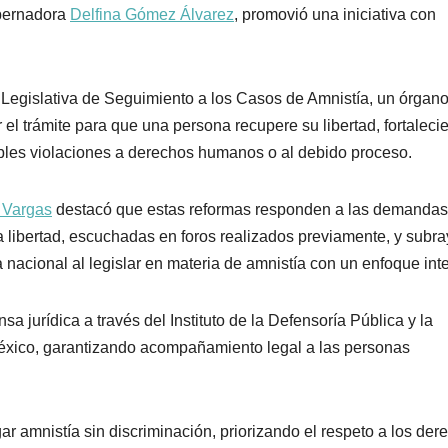
obernadora
Delfina Gómez Álvarez
, promovió una iniciativa con
 Legislativa de Seguimiento a los Casos de Amnistía, un órgan
 el trámite para que una persona recupere su libertad, fortaleci
bles violaciones a derechos humanos o al debido proceso.
 Vargas
destacó que estas reformas responden a las demandas
a libertad, escuchadas en foros realizados previamente, y subr
nacional al legislar en materia de amnistía con un enfoque inte
a jurídica a través del Instituto de la Defensoría Pública y la
ico, garantizando acompañamiento legal a las personas
ar amnistía sin discriminación, priorizando el respeto a los der