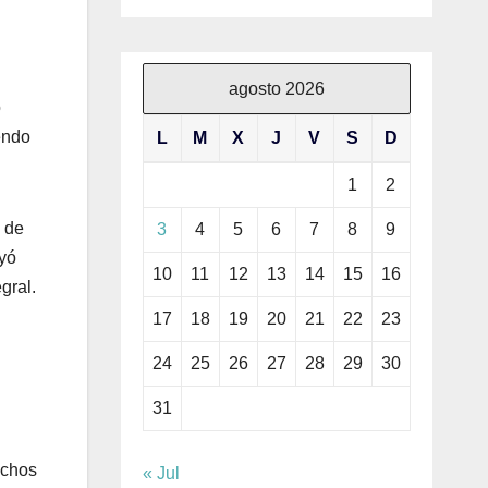
agosto 2026
o
endo
L
M
X
J
V
S
D
1
2
 de
3
4
5
6
7
8
9
ayó
10
11
12
13
14
15
16
gral.
17
18
19
20
21
22
23
24
25
26
27
28
29
30
31
echos
« Jul