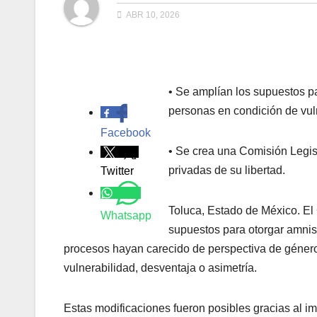
ABR 10, 2026
• Se amplían los supuestos p
.
personas en condición de vul
Facebook
• Se crea una Comisión Legis
privadas de su libertad.
Twitter
Toluca, Estado de México. El
Whatsapp
supuestos para otorgar amnist
procesos hayan carecido de perspectiva de géner
vulnerabilidad, desventaja o asimetría.
Estas modificaciones fueron posibles gracias al i