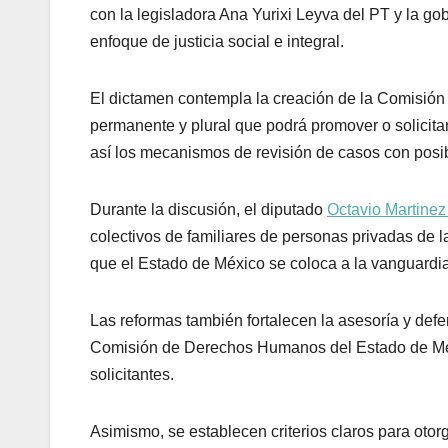
con la legisladora Ana Yurixi Leyva del PT y la g
enfoque de justicia social e integral.
El dictamen contempla la creación de la Comisión
permanente y plural que podrá promover o solicitar
así los mecanismos de revisión de casos con posi
Durante la discusión, el diputado
Octavio Martinez
colectivos de familiares de personas privadas de l
que el Estado de México se coloca a la vanguardia 
Las reformas también fortalecen la asesoría y defens
Comisión de Derechos Humanos del Estado de Méx
solicitantes.
Asimismo, se establecen criterios claros para otorg