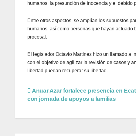
humanos, la presunción de inocencia y el debido pr
Entre otros aspectos, se amplían los supuestos pa
humanos, así como personas que hayan actuado baj
procesal.
El legislador Octavio Martínez hizo un llamado a ins
con el objetivo de agilizar la revisión de casos y 
libertad puedan recuperar su libertad.
Anuar Azar fortalece presencia en Eca
con jornada de apoyos a familias