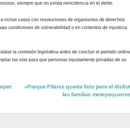
oceso, siempre que no exista reincidencia en el delito.
ra incluir casos con resoluciones de organismos de derechos
o condiciones de vulnerabilidad o en contextos de injusticia
talar la comisión legislativa antes de concluir el periodo ordina
ampliar las vías para que personas injustamente privadas de su
tepec
«Parque Pilares queda listo para el disfru
las familias metepequens