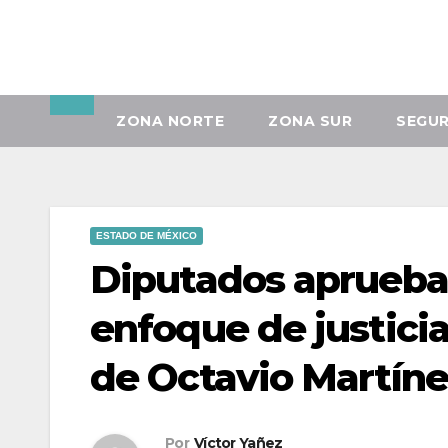
Mié. Ago 5th, 2026
ZONA NORTE
ZONA SUR
SEGU
ESTADO DE MÉXICO
Diputados aprueba
enfoque de justicia
de Octavio Martíne
Por
Víctor Yañez