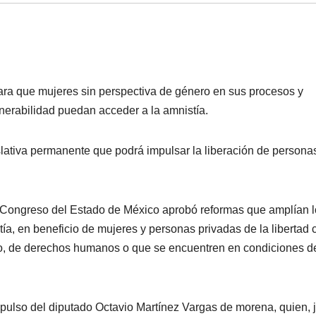
ara que mujeres sin perspectiva de género en sus procesos y
nerabilidad puedan acceder a la amnistía.
lativa permanente que podrá impulsar la liberación de persona
 Congreso del Estado de México aprobó reformas que amplían 
ía, en beneficio de mujeres y personas privadas de la libertad
o, de derechos humanos o que se encuentren en condiciones d
mpulso del diputado Octavio Martínez Vargas de morena, quien, 