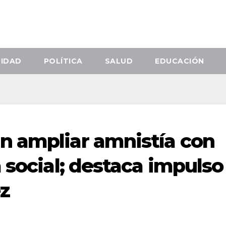
RIDAD
POLÍTICA
SALUD
EDUCACIÓN
n ampliar amnistía con
 social; destaca impulso
z