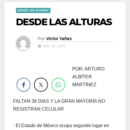
DESDE LAS ALTURAS
DESDE LAS ALTURAS
Por
Víctor Yañez
MAY 26, 2026
POR: ARTURO
.
ALBÍTER
MARTÍNEZ
FALTAN 36 DÍAS Y LA GRAN MAYORÍA NO
REGISTRAN CELULAR
· El Estado de México ocupa segundo lugar en