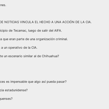
ones.
DE NOTICIAS VINCULA EL HECHO A UNA ACCIÓN DE LA CIA.
cipio de Tecamac, luego de salir del AIFA.
a que eran parte de una organización criminal.
 a un operativo de la CIA.
te un escenario similar al de Chihuahua?
ces es impensable que algo así pueda pasar?
ncia estadunidense?
iquenses?