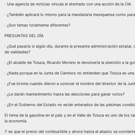
· Una agencia de noticias vincula el atentado con una acción de la CIA
· ¿También aplicará lo mismo para la mandataria mexiquense como para
· ¿Son temas totalmente diferentes?
PREGUNTAS DEL DÍA
· ¿Qué pasaría si algún día, durante la presente administración estatal
de vialidades?
· ¿El alcalde de Toluca, Ricardo Moreno le devolvería la atención a la 
· ¿Nada porque en la Junta de Caminos no entienden que Toluca es una d
· ¿Fue broma cuando dieron a conocer el nombre del director de la Ju
· ¿Le darán mantenimiento hasta las elecciones para ganar votos?
· ¿En el Gobierno del Estado no están enterados de las pésimas condic
El tema de la gasolina en el país y en el Valle de Toluca es uno de lo
la economía.
Y es que el precio del combustible y ahora hasta el abasto se convier