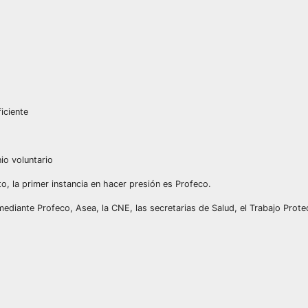
iciente
io voluntario
to, la primer instancia en hacer presión es Profeco.
ediante Profeco, Asea, la CNE, las secretarias de Salud, el Trabajo Protec