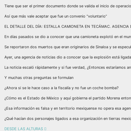
Tiene que ser el primer documento donde se valida el inicio de operaci
Así que más vale aceptar que fue un convenio “voluntario”
EL DETALLE DEL DÍA: ESTALLA CAMIONETA EN TECÁMAC. AGENCIA 
En días pasados se dio a conocer que una camioneta explotó en el muni
Se reportaron dos muertos que eran originarios de Sinaloa y se especul
Ayer, una agencia de noticias dio a conocer que la explosión está ligada
La noticia escaló rápidamente y si fue verdad, ¿Entonces estaríamos an
Y muchas otras preguntas se formulan
¿Ahora si se le hace caso a la fiscalía y no fue un coche bomba?
¿Cómo es el Estado de México y aquí gobierna el partido Morena enton
¿Esa información es falsa y en territorio mexiquense no opera esa age
¿Qué hacían dos personajes ligados a esa organización en tierras mex
DESDE LAS ALTURAS