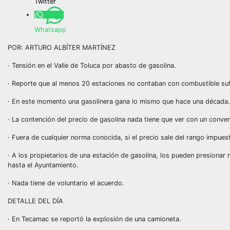
Twitter
Whatsapp
POR: ARTURO ALBÍTER MARTÍNEZ
· Tensión en el Valle de Toluca por abasto de gasolina.
· Reporte que al menos 20 estaciones no contaban con combustible suf
· En este momento una gasolinera gana lo mismo que hace una década.
· La contención del precio de gasolina nada tiene que ver con un conven
· Fuera de cualquier norma conocida, si el precio sale del rango impues
· A los propietarios de una estación de gasolina, los pueden presionar m
hasta el Ayuntamiento.
· Nada tiene de voluntario el acuerdo.
DETALLE DEL DÍA
· En Tecamac se reportó la explosión de una camioneta.