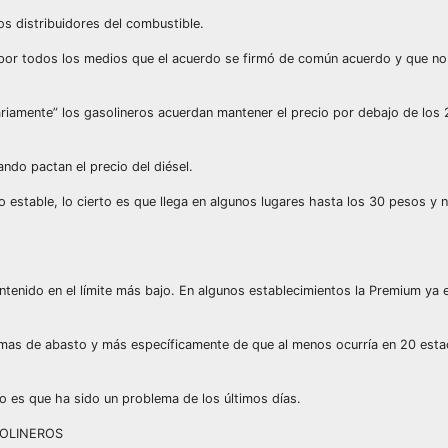
os distribuidores del combustible.
do por todos los medios que el acuerdo se firmó de común acuerdo y que n
ntariamente” los gasolineros acuerdan mantener el precio por debajo de los
ando pactan el precio del diésel.
o estable, lo cierto es que llega en algunos lugares hasta los 30 pesos y 
mantenido en el límite más bajo. En algunos establecimientos la Premium ya
emas de abasto y más específicamente de que al menos ocurría en 20 esta
to es que ha sido un problema de los últimos días.
SOLINEROS