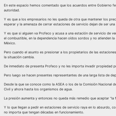
En este espacio hemos comentado que los acuerdos entre Gobierno fede
autoridad.
Y es que a los empresarios no les queda de otra que mantener los preci
esperar y la amenaza de cerrar estaciones de servicio dejan de ser una
Y es que si alguien va Profeco y acusa a una estación de servicio de 
el combustible, en la dependencia hacen oídos sordos y no atienden la 
México.
Pero cuando el asunto es presionar a los propietarios de las estacion
la situación cambia.
De inmediato de presenta Profeco y no les importa invadir propiedad p
Pero luego se hacen presentes representantes de una larga lista de de
Desde la que se conoce como la ASEA o los de la Comisión Nacional de E
Civil y ahora hasta los organismos de agua.
La presión aumenta y entonces no queda más remedio que aceptar “la fi
Y lo que llegan a pedir en estaciones de servicio raya en lo absurdo, c
no importa que tengan décadas en funcionamiento.