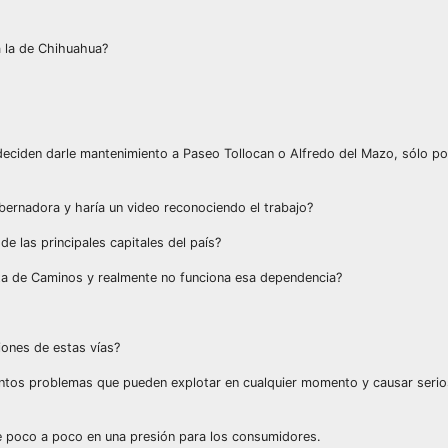
 la de Chihuahua?
, deciden darle mantenimiento a Paseo Tollocan o Alfredo del Mazo, sólo po
gobernadora y haría un video reconociendo el trabajo?
e las principales capitales del país?
nta de Caminos y realmente no funciona esa dependencia?
iones de estas vías?
s tantos problemas que pueden explotar en cualquier momento y causar seri
te poco a poco en una presión para los consumidores.