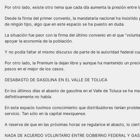
Por otro lado, existe otro tema que cada día aumenta la presión entre l
Desde la firma del primer convenio, la mandataria nacional ha insisti
de ningún tipo, algo que en este espacio se ha puesto en duda.
La situación fue peor con la firma del último convenio en el que “volu
apoyar la economía de la población.
Y no podía faltar el mismo discurso de parte de la autoridad federal cu
Por otro lado, la Premium la dejan libre y aunque ha mantenido un preci
pesos en el mejor de los casos.
DESABASTO DE GASOLINA EN EL VALLE DE TOLUCA
En los últimos días el abasto de gasolina en el Valle de Toluca se ha 
definitivamente no había.
En este espacio tuvimos conocimiento que distribuidores tenían probl
servicio. Tan sólo en la capital mexiquense.
A reserva de que en las próximas horas se regularice el abasto, lo cier
NADA DE ACUERDO VOLUNTARIO ENTRE GOBIERNO FEDERAL Y GA