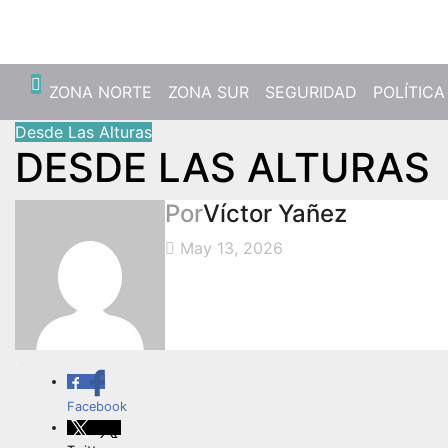
Vie. Ago 7th, 2026
ZONA NORTE
ZONA SUR
SEGURIDAD
POLÍTICA
Desde Las Alturas
DESDE LAS ALTURAS
Por
Víctor Yañez
May 13, 2026
.
Facebook