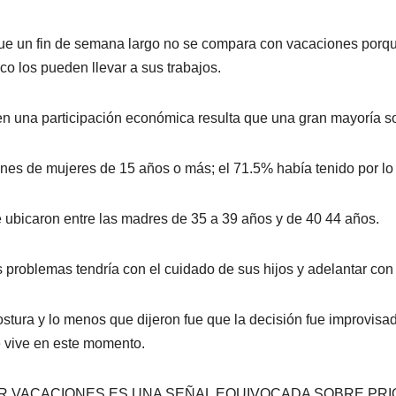
 que un fin de semana largo no se compara con vacaciones porq
co los pueden llevar a sus trabajos.
en una participación económica resulta que una gran mayoría 
nes de mujeres de 15 años o más; el 71.5% había tenido por lo
 ubicaron entre las madres de 35 a 39 años y de 40 44 años.
 problemas tendría con el cuidado de sus hijos y adelantar con 
ostura y lo menos que dijeron fue que la decisión fue improvisad
e vive en este momento.
R VACACIONES ES UNA SEÑAL EQUIVOCADA SOBRE PRI