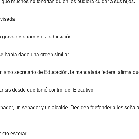
, que muchos no tendrían quien les pudiera cuidar a sus hijos.
ovisada
grave deterioro en la educación.
e había dado una orden similar.
 mismo secretario de Educación, la mandataria federal afirma qu
crisis desde que tomó control del Ejecutivo.
nador, un senador y un alcalde. Deciden “defender a los señal
iclo escolar.