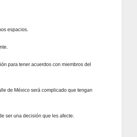
unos espacios.
nte.
ación para tener acuerdos con miembros del
 Valle de México será complicado que tengan
de ser una decisión que les afecte.