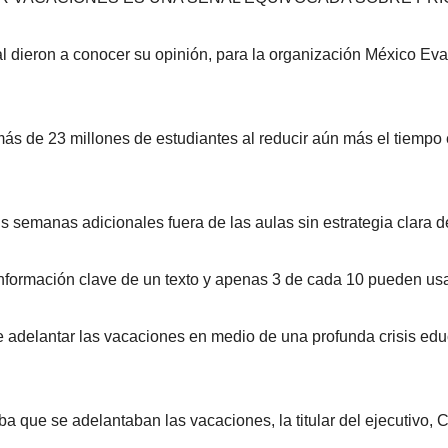
ial dieron a conocer su opinión, para la organización México Ev
más de 23 millones de estudiantes al reducir aún más el tiempo
is semanas adicionales fuera de las aulas sin estrategia clara 
 información clave de un texto y apenas 3 de cada 10 pueden us
adelantar las vacaciones en medio de una profunda crisis edu
maba que se adelantaban las vacaciones, la titular del ejecutiv