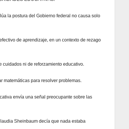
alúa la postura del Gobierno federal no causa solo
 efectivo de aprendizaje, en un contexto de rezago
de cuidados ni de reforzamiento educativo.
ar matemáticas para resolver problemas.
cativa envía una señal preocupante sobre las
o, Claudia Sheinbaum decía que nada estaba