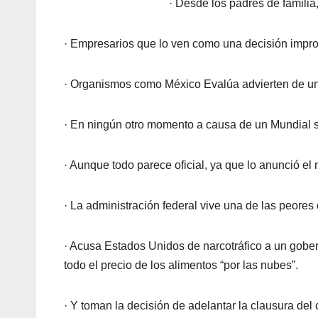
· Desde los padres de familia
· Empresarios que lo ven como una decisión impr
· Organismos como México Evalúa advierten de un 
· En ningún otro momento a causa de un Mundial s
· Aunque todo parece oficial, ya que lo anunció el
· La administración federal vive una de las peores 
· Acusa Estados Unidos de narcotráfico a un gober
todo el precio de los alimentos “por las nubes”.
· Y toman la decisión de adelantar la clausura del c