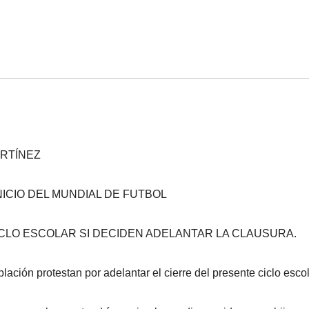
ARTÍNEZ
INICIO DEL MUNDIAL DE FUTBOL
CICLO ESCOLAR SI DECIDEN ADELANTAR LA CLAUSURA.
blación protestan por adelantar el cierre del presente ciclo escol