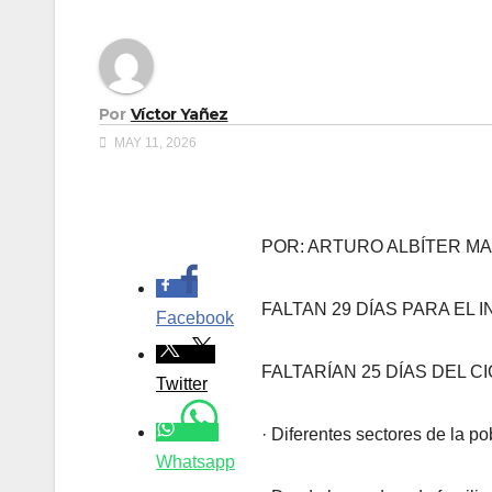
Por
Víctor Yañez
MAY 11, 2026
.
POR: ARTURO ALBÍTER M
FALTAN 29 DÍAS PARA EL 
Facebook
FALTARÍAN 25 DÍAS DEL 
Twitter
· Diferentes sectores de la po
Whatsapp