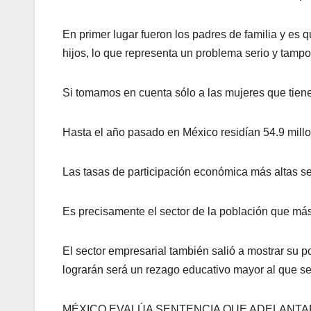
En primer lugar fueron los padres de familia y es
hijos, lo que representa un problema serio y tampo
Si tomamos en cuenta sólo a las mujeres que tien
Hasta el año pasado en México residían 54.9 millo
Las tasas de participación económica más altas se
Es precisamente el sector de la población que más
El sector empresarial también salió a mostrar su p
lograrán será un rezago educativo mayor al que s
MÉXICO EVALÚA SENTENCIA QUE ADELANTA