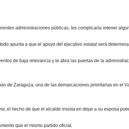
diferentes administraciones públicas, les complicaría retener alg
todo apunta a que el apoyo del ejecutivo estatal será determina
ventos de baja relevancia y le abra las puertas de la administr
zapán de Zaragoza, una de las demarcaciones prioritarias en el
or, el hecho de que el alcalde insista en dejar a su esposa pue
miento que el mismo partido oficial.