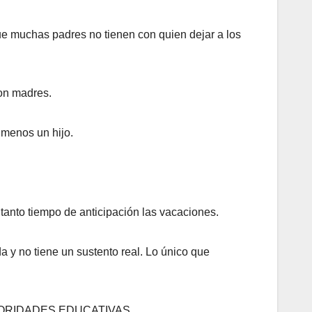
ue muchas padres no tienen con quien dejar a los
son madres.
 menos un hijo.
tanto tiempo de anticipación las vacaciones.
a y no tiene un sustento real. Lo único que
ORIDADES EDUCATIVAS.