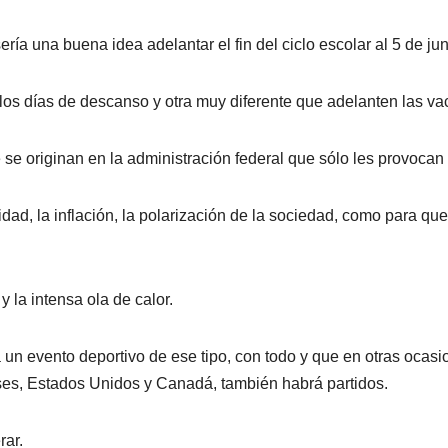
ría una buena idea adelantar el fin del ciclo escolar al 5 de jun
os días de descanso y otra muy diferente que adelanten las va
se originan en la administración federal que sólo les provocan
idad, la inflación, la polarización de la sociedad, como para que 
 la intensa ola de calor.
 un evento deportivo de ese tipo, con todo y que en otras ocasi
íses, Estados Unidos y Canadá, también habrá partidos.
rar.