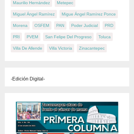
Maurilio Hernández
Metepec
Miguel Ángel Ramírez
Migue Ángel Ramírez Ponce
Morena
OSFEM
PAN
Poder Judicial
PRD
PRI
PVEM
San Felipe Del Progreso
Toluca
Villa De Allende
Villa Victoria
Zinacantepec
-Edición Digital-