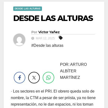
DESDE LAS ALTURAS
DESDE LAS ALTURAS
Por
Víctor Yañez
MAR 12, 2025
#Desde las alturas
POR: ARTURO
.
ALBÍTER
MARTÍNEZ
· Los sectores en el PRI. El obrero queda solo de
nombre, la CTM a pesar de ser priista, ya no tiene
representación, no le dan espacios, ni los toman