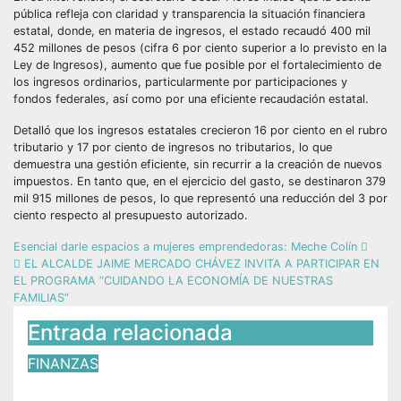
pública refleja con claridad y transparencia la situación financiera
estatal, donde, en materia de ingresos, el estado recaudó 400 mil
452 millones de pesos (cifra 6 por ciento superior a lo previsto en la
Ley de Ingresos), aumento que fue posible por el fortalecimiento de
los ingresos ordinarios, particularmente por participaciones y
fondos federales, así como por una eficiente recaudación estatal.
​Detalló que los ingresos estatales crecieron 16 por ciento en el rubro
tributario y 17 por ciento de ingresos no tributarios, lo que
demuestra una gestión eficiente, sin recurrir a la creación de nuevos
impuestos. En tanto que, en el ejercicio del gasto, se destinaron 379
mil 915 millones de pesos, lo que representó una reducción del 3 por
ciento respecto al presupuesto autorizado.
Esencial darle espacios a mujeres emprendedoras: Meche Colín
EL ALCALDE JAIME MERCADO CHÁVEZ INVITA A PARTICIPAR EN
EL PROGRAMA “CUIDANDO LA ECONOMÍA DE NUESTRAS
FAMILIAS”
Entrada relacionada
FINANZAS
Congreso mexiquense inicia