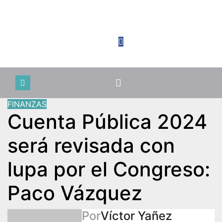
Sáb. Ago 8th, 2026
FINANZAS
Cuenta Pública 2024
será revisada con
lupa por el Congreso:
Paco Vázquez
Por
Víctor Yañez