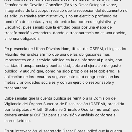
Fernández de Cevallos González (PAN) y Omar Ortega Álvarez,
integrantes de la Jucopo, recalcó que la recepción del documento no
es sólo un trámite administrativo, sino un ejercicio profundo de
rendición de cuentas y respeto entre los poderes Legislativo y
Ejecutivo, pues señaló que la entidad pasa por una etapa de
transformación verdadera, donde la transparencia no es una opción,
sino una obligación.
​En presencia de Liliana Dávalos Ham, titular del OSFEM, el legislador
Maurilio Hernández afirmó que una de las obligaciones más
importantes en el servicio público es la de informar al pueblo, con
claridad, transparencia y puntualidad, sobre el ejercicio del gasto
público, y auguró que, como ha sido propio de este gobierno, la
aplicación de los recursos seguramente será congruente con las
metas y prioridades sociales y con un ejercicio responsable y
transparente.
​Cabe señalar que la cuenta pública se remitió a la Comisión de
Vigilancia del Órgano Superior de Fiscalización (OSFEM), presidida
por la diputada Arleth Stephanie Grimaldo Osorio (morena), que
deberá enviar al OSFEM para su revisión y análisis conforme al
marco jurídico.
​En su intervención, el secretario Óscar Flores indicó que la cuenta