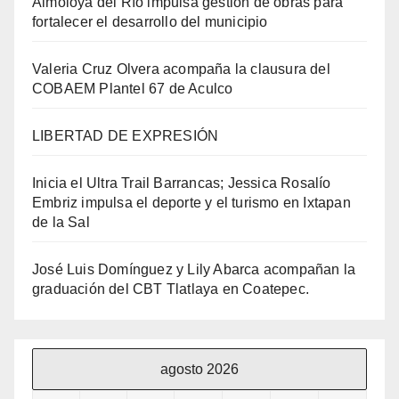
Almoloya del Río impulsa gestión de obras para
fortalecer el desarrollo del municipio
Valeria Cruz Olvera acompaña la clausura del
COBAEM Plantel 67 de Aculco
LIBERTAD DE EXPRESIÓN
Inicia el Ultra Trail Barrancas; Jessica Rosalío
Embriz impulsa el deporte y el turismo en Ixtapan
de la Sal
José Luis Domínguez y Lily Abarca acompañan la
graduación del CBT Tlatlaya en Coatepec.
agosto 2026