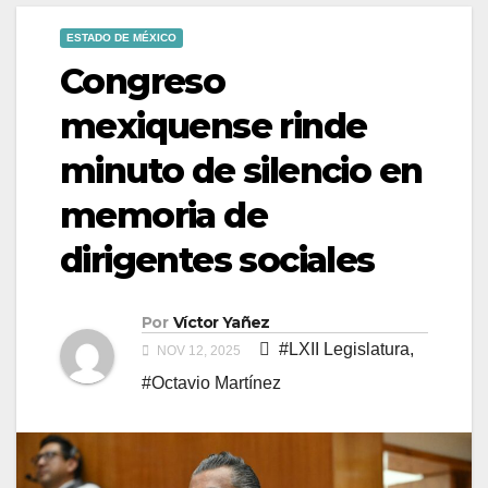
ESTADO DE MÉXICO
Congreso
mexiquense rinde
minuto de silencio en
memoria de
dirigentes sociales
Por
Víctor Yañez
#LXII Legislatura
,
NOV 12, 2025
#Octavio Martínez