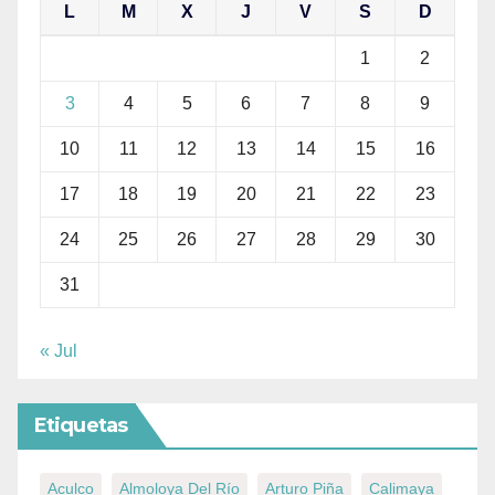
L
M
X
J
V
S
D
1
2
3
4
5
6
7
8
9
10
11
12
13
14
15
16
17
18
19
20
21
22
23
24
25
26
27
28
29
30
31
« Jul
Etiquetas
Aculco
Almoloya Del Río
Arturo Piña
Calimaya