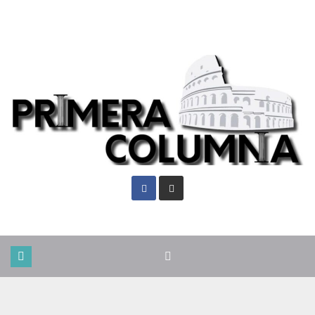
Sáb. Ago 8th, 2026