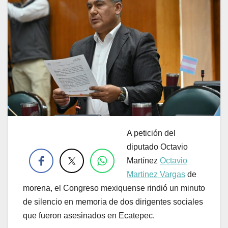
A
petición del
.
diputado Octavio
Martínez
Octavio
Martinez Vargas
de
morena, el Congreso mexiquense rindió un minuto
de silencio en memoria de dos dirigentes sociales
que fueron asesinados en Ecatepec.