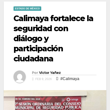
ESTADO DE MÉXICO
Calimaya fortalece la
seguridad con
diálogo y
participación
ciudadana
Por
Víctor Yañez
#Calimaya
FEB 9, 2026