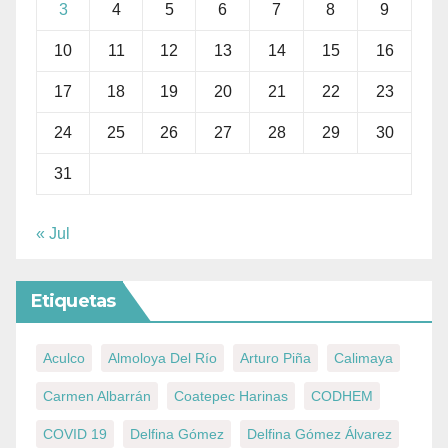
3
4
5
6
7
8
9
10
11
12
13
14
15
16
17
18
19
20
21
22
23
24
25
26
27
28
29
30
31
« Jul
Etiquetas
Aculco
Almoloya Del Río
Arturo Piña
Calimaya
Carmen Albarrán
Coatepec Harinas
CODHEM
COVID 19
Delfina Gómez
Delfina Gómez Álvarez