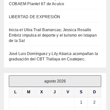
COBAEM Plantel 67 de Aculco
LIBERTAD DE EXPRESIÓN
Inicia el Ultra Trail Barrancas; Jessica Rosalío
Embriz impulsa el deporte y el turismo en Ixtapan
de la Sal
José Luis Domínguez y Lily Abarca acompañan la
graduación del CBT Tlatlaya en Coatepec.
agosto 2026
L
M
X
J
V
S
D
1
2