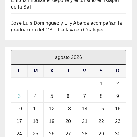
Embriz impulsa el deporte y el turismo en Ixtapan
de la Sal
José Luis Domínguez y Lily Abarca acompañan la
graduación del CBT Tlatlaya en Coatepec.
agosto 2026
L
M
X
J
V
S
D
1
2
3
4
5
6
7
8
9
10
11
12
13
14
15
16
17
18
19
20
21
22
23
24
25
26
27
28
29
30