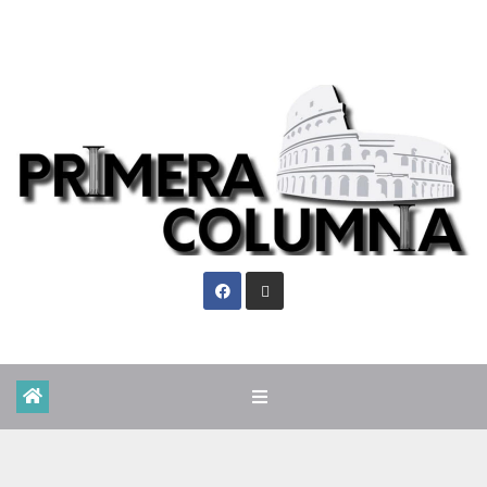
Sáb. Ago 8th, 2026