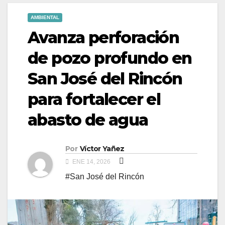
AMBIENTAL
Avanza perforación
de pozo profundo en
San José del Rincón
para fortalecer el
abasto de agua
Por
Víctor Yañez
ENE 14, 2026
#San José del Rincón