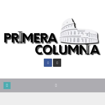
Sáb. Ago 8th, 2026