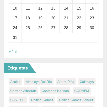
10
11
12
13
14
15
16
17
18
19
20
21
22
23
24
25
26
27
28
29
30
31
« Jul
Etiquetas
Aculco
Almoloya Del Río
Arturo Piña
Calimaya
Carmen Albarrán
Coatepec Harinas
CODHEM
COVID 19
Delfina Gómez
Delfina Gómez Álvarez