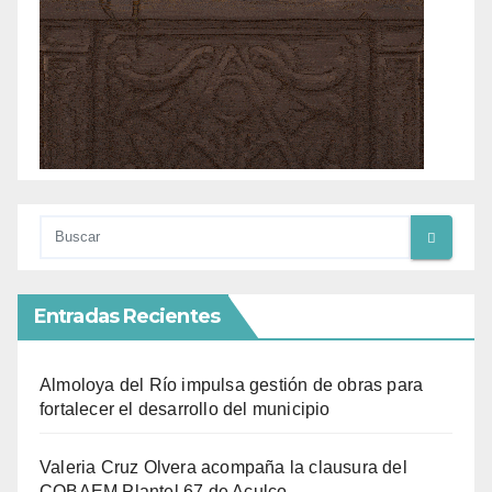
Entradas Recientes
Almoloya del Río impulsa gestión de obras para
fortalecer el desarrollo del municipio
Valeria Cruz Olvera acompaña la clausura del
COBAEM Plantel 67 de Aculco