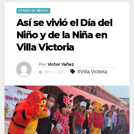
ESTADO DE MÉXICO
Así se vivió el Día del
Niño y de la Niña en
Villa Victoria
Por
Víctor Yañez
#Villa Victoria
MAY 2, 2025