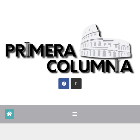
Sáb. Ago 8th, 2026