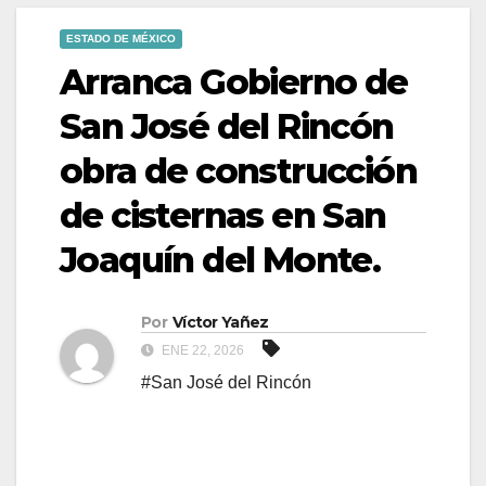
ESTADO DE MÉXICO
Arranca Gobierno de
San José del Rincón
obra de construcción
de cisternas en San
Joaquín del Monte.
Por
Víctor Yañez
ENE 22, 2026
#San José del Rincón