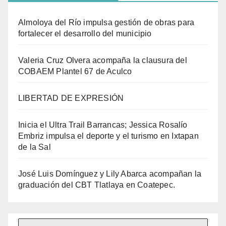
Almoloya del Río impulsa gestión de obras para
fortalecer el desarrollo del municipio
Valeria Cruz Olvera acompaña la clausura del
COBAEM Plantel 67 de Aculco
LIBERTAD DE EXPRESIÓN
Inicia el Ultra Trail Barrancas; Jessica Rosalío
Embriz impulsa el deporte y el turismo en Ixtapan
de la Sal
José Luis Domínguez y Lily Abarca acompañan la
graduación del CBT Tlatlaya en Coatepec.