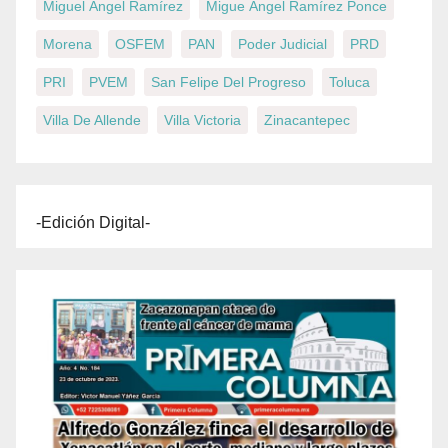
Miguel Ángel Ramírez
Migue Ángel Ramírez Ponce
Morena
OSFEM
PAN
Poder Judicial
PRD
PRI
PVEM
San Felipe Del Progreso
Toluca
Villa De Allende
Villa Victoria
Zinacantepec
-Edición Digital-