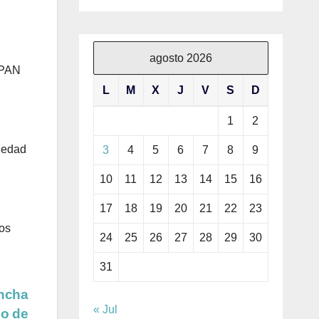
agosto 2026
l PAN
L
M
X
J
V
S
D
1
2
ciedad
3
4
5
6
7
8
9
10
11
12
13
14
15
16
17
18
19
20
21
22
23
ros
24
25
26
27
28
29
30
31
ancha
« Jul
eo de