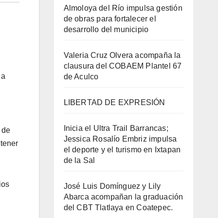
Almoloya del Río impulsa gestión
de obras para fortalecer el
desarrollo del municipio
Valeria Cruz Olvera acompaña la
clausura del COBAEM Plantel 67
 a
de Aculco
LIBERTAD DE EXPRESIÓN
Inicia el Ultra Trail Barrancas;
 de
Jessica Rosalío Embriz impulsa
 tener
el deporte y el turismo en Ixtapan
de la Sal
ios
José Luis Domínguez y Lily
Abarca acompañan la graduación
del CBT Tlatlaya en Coatepec.