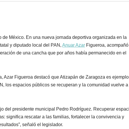
 de México. En una nueva jornada deportiva organizada en la
tatal y diputado local del PAN,
Anuar Azar
Figueroa, acompañó
peración de una cancha que por años había permanecido en el
ica, Azar Figueroa destacó que Atizapán de Zaragoza es ejemplo
, los espacios públicos se recuperan y la comunidad vuelve a
o del presidente municipal Pedro Rodríguez. Recuperar espac
: significa rescatar a las familias, fortalecer la convivencia y
sultados”, señaló el legislador.