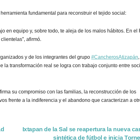
herramienta fundamental para reconstruir el tejido social:
bajo en equipo y, sobre todo, te aleja de los malos hábitos. En e
lientelas”, afirmó.
rganizados y de los integrantes del grupo
#CancherosAtizapán
,
 la transformación real se logra con trabajo conjunto entre so
irma su compromiso con las familias, la reconstrucción de los
os frente a la indiferencia y el abandono que caracterizan a ot
ad
Ixtapan de la Sal se reapertura la nueva c
sintética de fútbol e inicia Torn