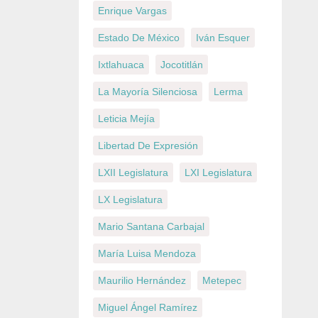
Enrique Vargas
Estado De México
Iván Esquer
Ixtlahuaca
Jocotitlán
La Mayoría Silenciosa
Lerma
Leticia Mejía
Libertad De Expresión
LXII Legislatura
LXI Legislatura
LX Legislatura
Mario Santana Carbajal
María Luisa Mendoza
Maurilio Hernández
Metepec
Miguel Ángel Ramírez