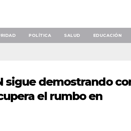
URIDAD
POLÍTICA
SALUD
EDUCACIÓN
AN sigue demostrando co
cupera el rumbo en