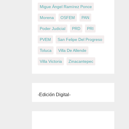
Migue Ángel Ramírez Ponce
Morena
OSFEM
PAN
Poder Judicial
PRD
PRI
PVEM
San Felipe Del Progreso
Toluca
Villa De Allende
Villa Victoria
Zinacantepec
-Edición Digital-