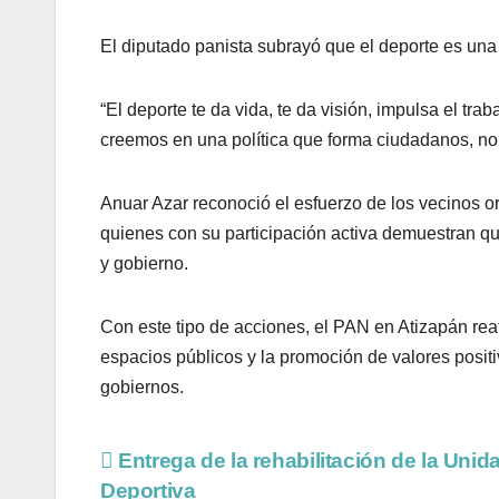
El diputado panista subrayó que el deporte es una 
“El deporte te da vida, te da visión, impulsa el tra
creemos en una política que forma ciudadanos, no c
Anuar Azar reconoció el esfuerzo de los vecinos o
quienes con su participación activa demuestran que
y gobierno.
Con este tipo de acciones, el PAN en Atizapán reaf
espacios públicos y la promoción de valores positiv
gobiernos.
Entrega de la rehabilitación de la Unid
Deportiva