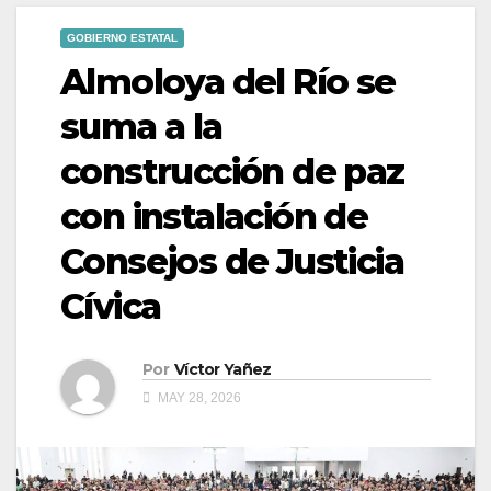
GOBIERNO ESTATAL
Almoloya del Río se
suma a la
construcción de paz
con instalación de
Consejos de Justicia
Cívica
Por
Víctor Yañez
MAY 28, 2026