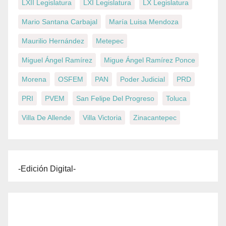
LXII Legislatura
LXI Legislatura
LX Legislatura
Mario Santana Carbajal
María Luisa Mendoza
Maurilio Hernández
Metepec
Miguel Ángel Ramírez
Migue Ángel Ramírez Ponce
Morena
OSFEM
PAN
Poder Judicial
PRD
PRI
PVEM
San Felipe Del Progreso
Toluca
Villa De Allende
Villa Victoria
Zinacantepec
-Edición Digital-