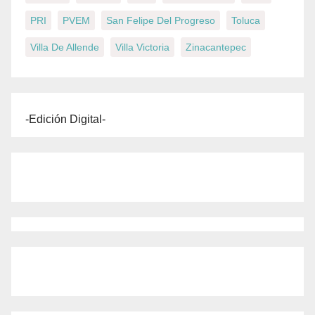
PRI
PVEM
San Felipe Del Progreso
Toluca
Villa De Allende
Villa Victoria
Zinacantepec
-Edición Digital-