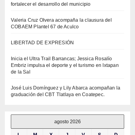
fortalecer el desarrollo del municipio
Valeria Cruz Olvera acompaña la clausura del
COBAEM Plantel 67 de Aculco
LIBERTAD DE EXPRESIÓN
Inicia el Ultra Trail Barrancas; Jessica Rosalío
Embriz impulsa el deporte y el turismo en Ixtapan
de la Sal
José Luis Domínguez y Lily Abarca acompañan la
graduación del CBT Tlatlaya en Coatepec.
agosto 2026
L
M
X
J
V
S
D