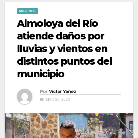
AMBIENTAL
Almoloya del Río
atiende daños por
lluvias y vientos en
distintos puntos del
municipio
Por
Víctor Yañez
MAR 20, 2026