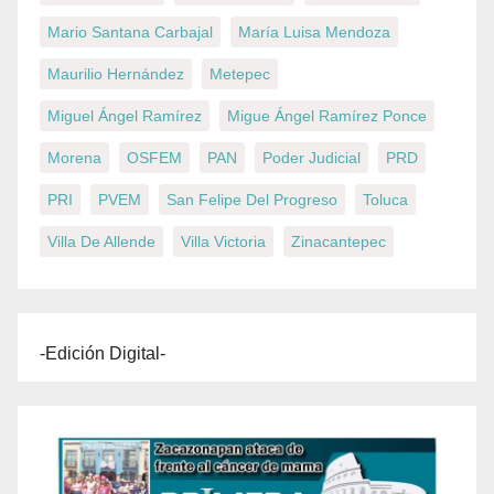
Mario Santana Carbajal
María Luisa Mendoza
Maurilio Hernández
Metepec
Miguel Ángel Ramírez
Migue Ángel Ramírez Ponce
Morena
OSFEM
PAN
Poder Judicial
PRD
PRI
PVEM
San Felipe Del Progreso
Toluca
Villa De Allende
Villa Victoria
Zinacantepec
-Edición Digital-