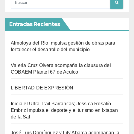
Entradas Recientes
Almoloya del Río impulsa gestión de obras para
fortalecer el desarrollo del municipio
Valeria Cruz Olvera acompaña la clausura del
COBAEM Plantel 67 de Aculco
LIBERTAD DE EXPRESIÓN
Inicia el Ultra Trail Barrancas; Jessica Rosalío
Embriz impulsa el deporte y el turismo en Ixtapan
de la Sal
José Luis Domínguez y Lily Abarca acompañan la