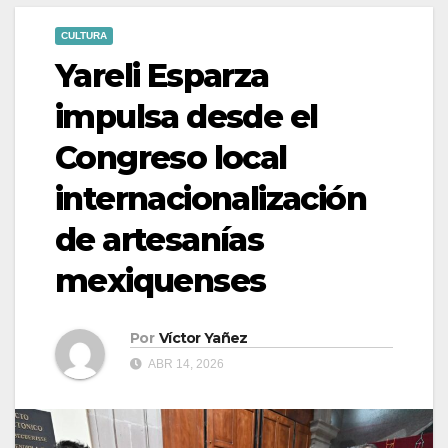
CULTURA
Yareli Esparza
impulsa desde el
Congreso local
internacionalización
de artesanías
mexiquenses
Por
Víctor Yañez
ABR 14, 2026