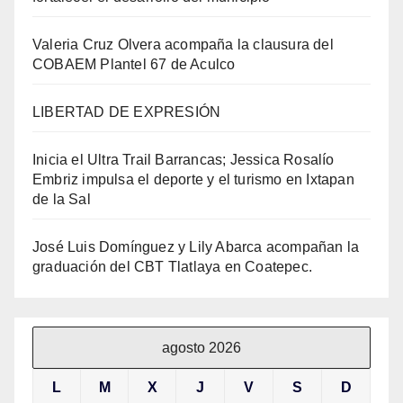
Valeria Cruz Olvera acompaña la clausura del
COBAEM Plantel 67 de Aculco
LIBERTAD DE EXPRESIÓN
Inicia el Ultra Trail Barrancas; Jessica Rosalío
Embriz impulsa el deporte y el turismo en Ixtapan
de la Sal
José Luis Domínguez y Lily Abarca acompañan la
graduación del CBT Tlatlaya en Coatepec.
agosto 2026
L
M
X
J
V
S
D