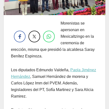
Morenistas se
.
apersonan en
Mexicaltzingo en la
ceremonia de
erección, misma que presidió la alcaldesa Saray
Benítez Espinoza.
Los diputados Edmundo Valdeña,
Paola Jiménez
Hernández
, Samuel Hernández de morena y
Carlos López Imm del PVEM. Además,
legisladores del PT, Sofía Martinez y Sara Alicia
Ramirez.