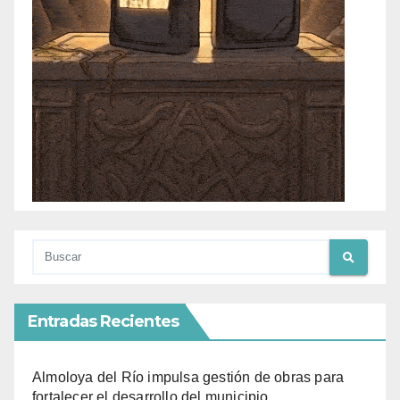
Entradas Recientes
Almoloya del Río impulsa gestión de obras para
fortalecer el desarrollo del municipio