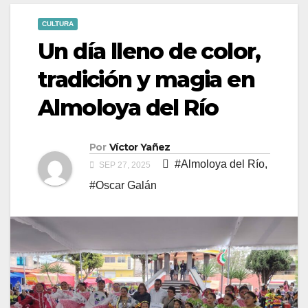
CULTURA
Un día lleno de color,
tradición y magia en
Almoloya del Río
Por
Víctor Yañez
#Almoloya del Río
,
SEP 27, 2025
#Oscar Galán