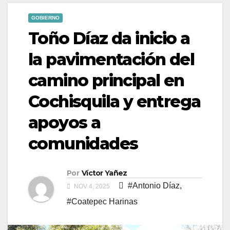
GOBIERNO
Toño Díaz da inicio a
la pavimentación del
camino principal en
Cochisquila y entrega
apoyos a
comunidades
Por
Víctor Yañez
#Antonio Díaz
,
NOV 4, 2025
#Coatepec Harinas