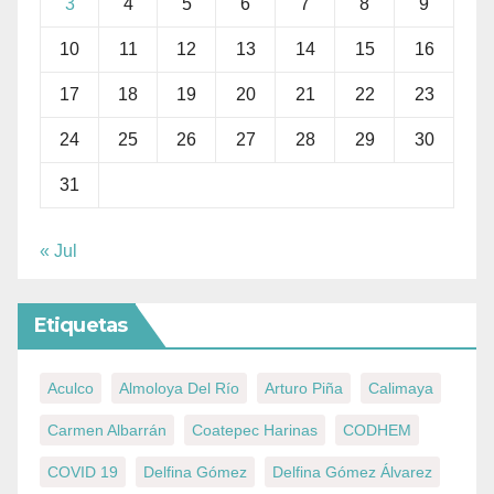
3
4
5
6
7
8
9
10
11
12
13
14
15
16
17
18
19
20
21
22
23
24
25
26
27
28
29
30
31
« Jul
Etiquetas
Aculco
Almoloya Del Río
Arturo Piña
Calimaya
Carmen Albarrán
Coatepec Harinas
CODHEM
COVID 19
Delfina Gómez
Delfina Gómez Álvarez