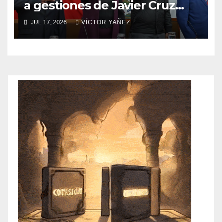
a gestiones de Javier Cruz
Jaramillo
JUL 17, 2026
VÍCTOR YAÑEZ