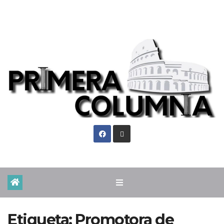
Mié. Ago 5th, 2026
Etiqueta:
Promotora de