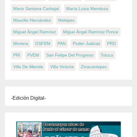
Mario Santana Carbajal
María Luisa Mendoza
Maurilio Hernández
Metepec
Miguel Ángel Ramírez
Migue Ángel Ramírez Ponce
Morena
OSFEM
PAN
Poder Judicial
PRD
PRI
PVEM
San Felipe Del Progreso
Toluca
Villa De Allende
Villa Victoria
Zinacantepec
-Edición Digital-