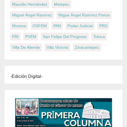
Maurilio Hernández
Metepec
Miguel Ángel Ramírez
Migue Ángel Ramírez Ponce
Morena
OSFEM
PAN
Poder Judicial
PRD
PRI
PVEM
San Felipe Del Progreso
Toluca
Villa De Allende
Villa Victoria
Zinacantepec
-Edición Digital-