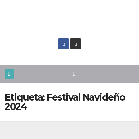
Jue. Ago 6th, 2026
Etiqueta:
Festival Navideño
2024