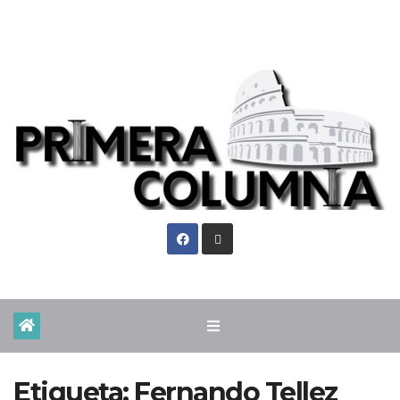
Dom. Ago 9th, 2026
Etiqueta:
Fernando Tellez