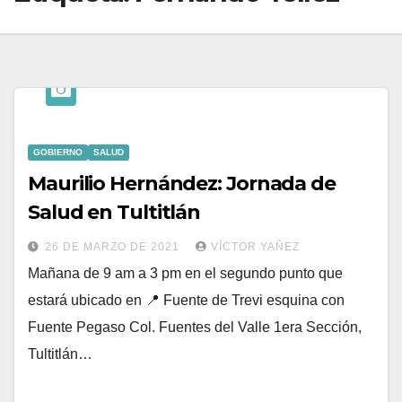
GOBIERNO
SALUD
Maurilio Hernández: Jornada de
Salud en Tultitlán
26 DE MARZO DE 2021
VÍCTOR YAÑEZ
Mañana de 9 am a 3 pm en el segundo punto que
estará ubicado en 📍 Fuente de Trevi esquina con
Fuente Pegaso Col. Fuentes del Valle 1era Sección,
Tultitlán…