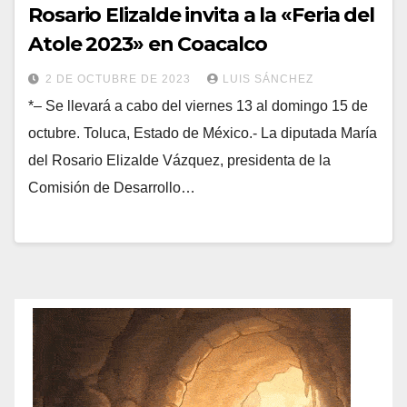
Rosario Elizalde invita a la «Feria del
Atole 2023» en Coacalco
2 DE OCTUBRE DE 2023
LUIS SÁNCHEZ
*– Se llevará a cabo del viernes 13 al domingo 15 de
octubre. Toluca, Estado de México.- La diputada María
del Rosario Elizalde Vázquez, presidenta de la
Comisión de Desarrollo…