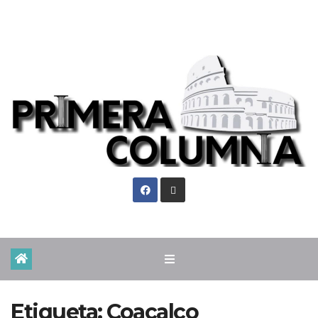
Mar. Ago 4th, 2026
Etiqueta:
Coacalco