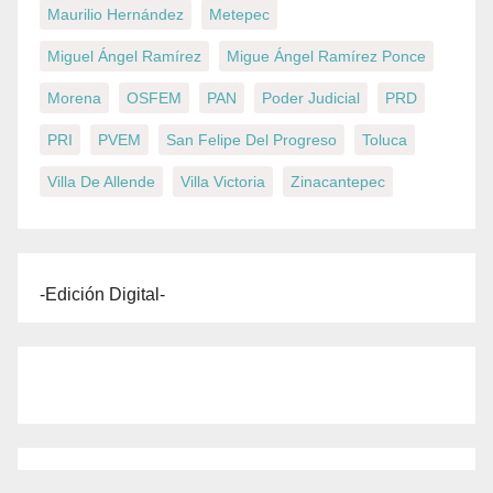
Maurilio Hernández
Metepec
Miguel Ángel Ramírez
Migue Ángel Ramírez Ponce
Morena
OSFEM
PAN
Poder Judicial
PRD
PRI
PVEM
San Felipe Del Progreso
Toluca
Villa De Allende
Villa Victoria
Zinacantepec
-Edición Digital-