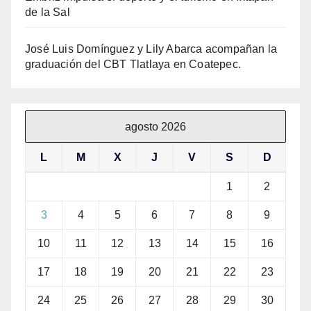
de la Sal
José Luis Domínguez y Lily Abarca acompañan la
graduación del CBT Tlatlaya en Coatepec.
agosto 2026
L
M
X
J
V
S
D
1
2
3
4
5
6
7
8
9
10
11
12
13
14
15
16
17
18
19
20
21
22
23
24
25
26
27
28
29
30