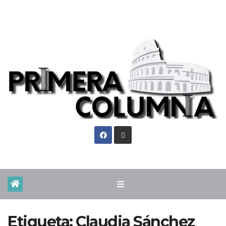
Mar. Ago 4th, 2026
Etiqueta:
Claudia Sánchez