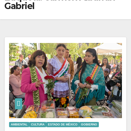
Gabriel
AMBIENTAL
CULTURA
ESTADO DE MÉXICO
GOBIERNO