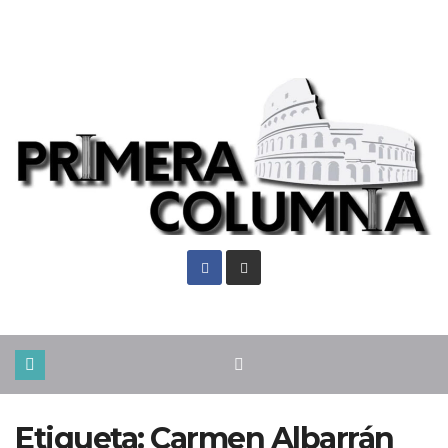
Lun. Ago 10th, 2026
Etiqueta:
Carmen Albarrán