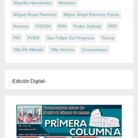
Maurilio Hernández
Metepec
Miguel Ángel Ramírez
Migue Ángel Ramírez Ponce
Morena
OSFEM
PAN
Poder Judicial
PRD
PRI
PVEM
San Felipe Del Progreso
Toluca
Villa De Allende
Villa Victoria
Zinacantepec
-Edición Digital-