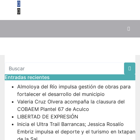
Entradas recientes
Almoloya del Río impulsa gestión de obras para
fortalecer el desarrollo del municipio
Valeria Cruz Olvera acompaña la clausura del
COBAEM Plantel 67 de Aculco
LIBERTAD DE EXPRESIÓN
Inicia el Ultra Trail Barrancas; Jessica Rosalío
Embriz impulsa el deporte y el turismo en Ixtapan
de la Sal