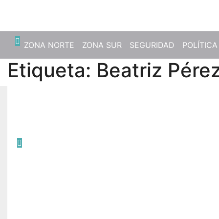
Vie. Ago 7th, 2026
ZONA NORTE
ZONA SUR
SEGURIDAD
POLÍTICA
Etiqueta:
Beatriz Pére