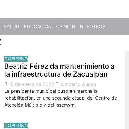
SALUD
EDUCACIÓN
OPINIÓN
NOSOTROS
z
GOBIERNO
Beatriz Pérez da mantenimiento a
la infraestructura de Zacualpan
10 de enero de 2022
Humberto Auyón
La presidenta municipal puso en marcha la
rehabilitación, en una segunda etapa, del Centro de
Atención Múltiple y del Issemym.
GOBIERNO