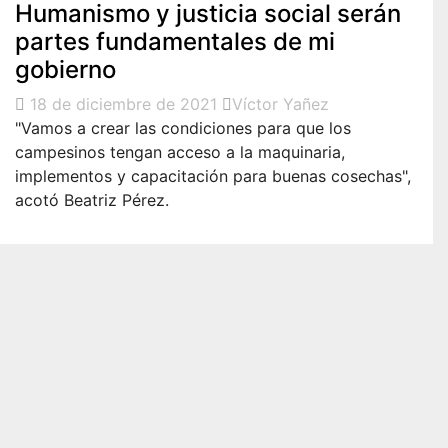
Humanismo y justicia social serán
partes fundamentales de mi
gobierno
18 de diciembre de 2021
Víctor Yañez
"Vamos a crear las condiciones para que los
campesinos tengan acceso a la maquinaria,
implementos y capacitación para buenas cosechas",
acotó Beatriz Pérez.