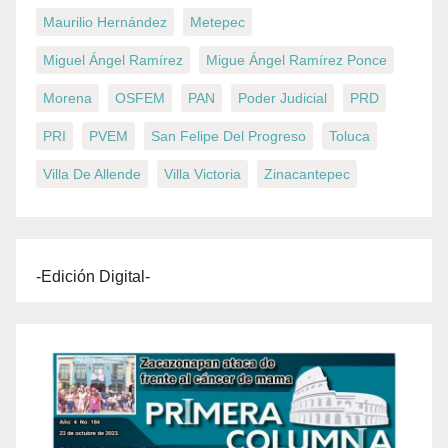
Maurilio Hernández
Metepec
Miguel Ángel Ramírez
Migue Ángel Ramírez Ponce
Morena
OSFEM
PAN
Poder Judicial
PRD
PRI
PVEM
San Felipe Del Progreso
Toluca
Villa De Allende
Villa Victoria
Zinacantepec
-Edición Digital-