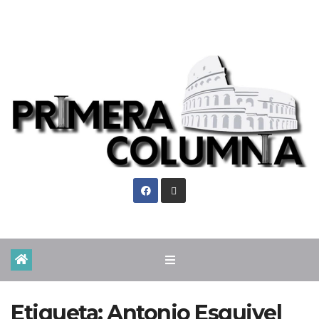
Jue. Ago 6th, 2026
Etiqueta:
Antonio Esquivel