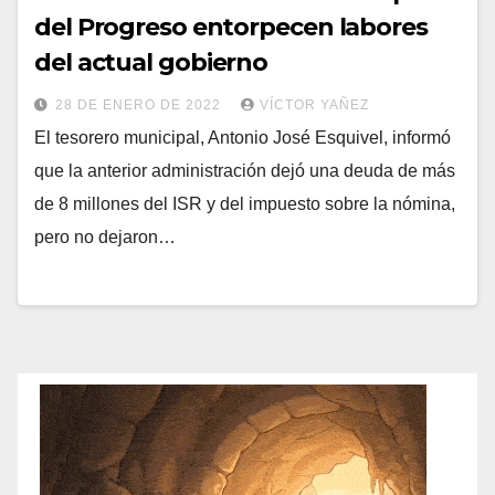
del Progreso entorpecen labores
del actual gobierno
28 DE ENERO DE 2022
VÍCTOR YAÑEZ
El tesorero municipal, Antonio José Esquivel, informó
que la anterior administración dejó una deuda de más
de 8 millones del ISR y del impuesto sobre la nómina,
pero no dejaron…