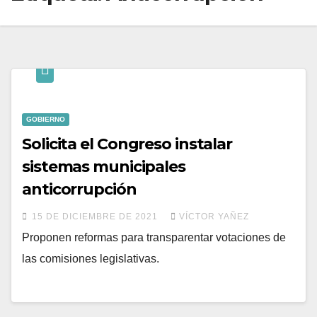
GOBIERNO
Solicita el Congreso instalar
sistemas municipales
anticorrupción
15 DE DICIEMBRE DE 2021
VÍCTOR YAÑEZ
Proponen reformas para transparentar votaciones de
las comisiones legislativas.