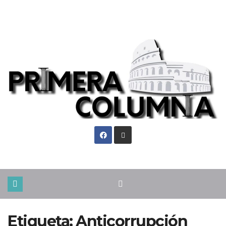
Vie. Ago 7th, 2026
Etiqueta:
Anticorrupción