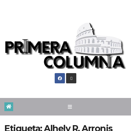
Vie. Ago 7th, 2026
Etiqueta:
Alhely R. Arronis