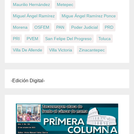
Maurilio Hernández
Metepec
Miguel Ángel Ramírez
Migue Ángel Ramírez Ponce
Morena
OSFEM
PAN
Poder Judicial
PRD
PRI
PVEM
San Felipe Del Progreso
Toluca
Villa De Allende
Villa Victoria
Zinacantepec
-Edición Digital-